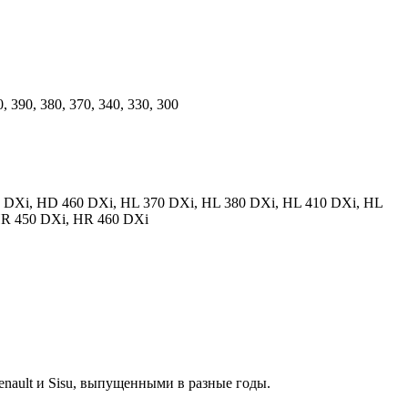
 390, 380, 370, 340, 330, 300
0 DXi, HD 460 DXi, HL 370 DXi, HL 380 DXi, HL 410 DXi, HL
HR 450 DXi, HR 460 DXi
nault и Sisu, выпущенными в разные годы.