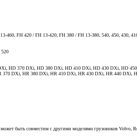
-460, FH 420 / FH 13-420, FH 380 / FH 13-380, 540, 450, 430, 410,
 520
0 DXi, HD 370 DXi, HD 380 DXi, HD 410 DXi, HD 430 DXi, HD 45
R 370 DXi, HR 380 DXi, HR 410 DXi, HR 430 DXi, HR 440 DXi, 
может быть совместим с другими моделями грузовиков Volvo, Re