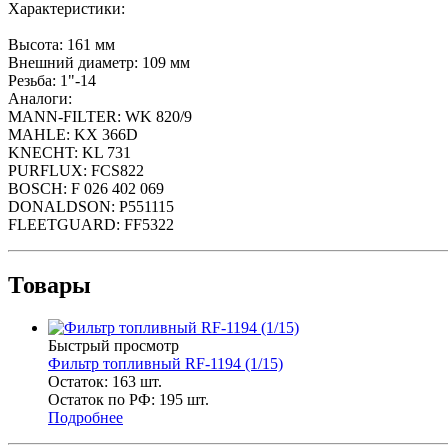
Характеристики:
Высота: 161 мм
Внешний диаметр: 109 мм
Резьба: 1"-14
Аналоги:
MANN-FILTER: WK 820/9
MAHLE: KX 366D
KNECHT: KL 731
PURFLUX: FCS822
BOSCH: F 026 402 069
DONALDSON: P551115
FLEETGUARD: FF5322
Товары
Быстрый просмотр
Фильтр топливный RF-1194 (1/15)
Остаток: 163
шт.
Остаток по РФ: 195
шт.
Подробнее