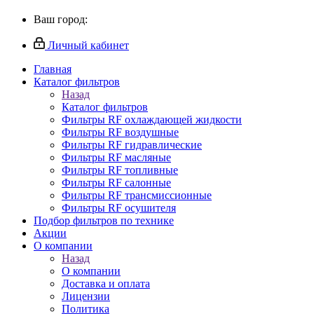
Ваш город:
Личный кабинет
Главная
Каталог фильтров
Назад
Каталог фильтров
Фильтры RF охлаждающей жидкости
Фильтры RF воздушные
Фильтры RF гидравлические
Фильтры RF масляные
Фильтры RF топливные
Фильтры RF салонные
Фильтры RF трансмиссионные
Фильтры RF осушителя
Подбор фильтров по технике
Акции
О компании
Назад
О компании
Доставка и оплата
Лицензии
Политика