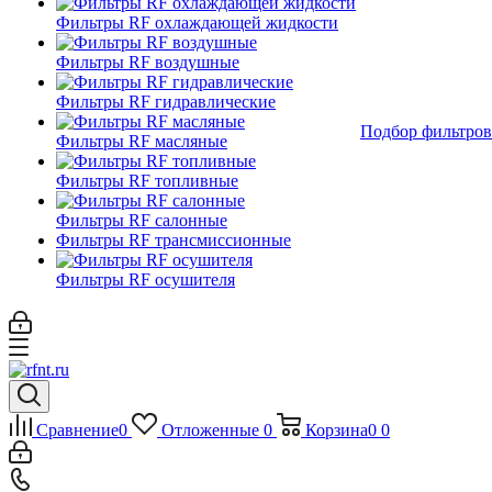
Фильтры RF охлаждающей жидкости
Фильтры RF воздушные
Фильтры RF гидравлические
Подбор фильтров
Фильтры RF масляные
Фильтры RF топливные
Фильтры RF салонные
Фильтры RF трансмиссионные
Фильтры RF осушителя
Сравнение
0
Отложенные
0
Корзина
0
0