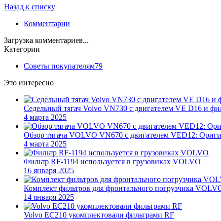
Назад к списку
Комментарии
Загрузка комментариев...
Категории
Советы покупателям
79
Это интересно
Седельный тягач Volvo VN730 с двигателем VE D16 и фи
4 марта 2025
Обзор тягача VOLVO VN670 с двигателем VED12: Ориги
4 марта 2025
Фильтр RF-1194 используется в грузовиках VOLVO
16 января 2025
Комплект фильтров для фронтального погрузчика VOLV
14 января 2025
Volvo EC210 укомплектовали фильтрами RF