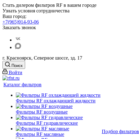
Стать дилером фильтров RF
в вашем городе
Узнать условия сотрудничества
Ваш город:
+7(965)914-93-06
Заказать звонок
г. Красноярск, Северное шоссе, зд. 17
Поиск
Войти
Каталог фильтров
Фильтры RF охлаждающей жидкости
Фильтры RF воздушные
Фильтры RF гидравлические
Подбор фильтров
Фильтры RF масляные