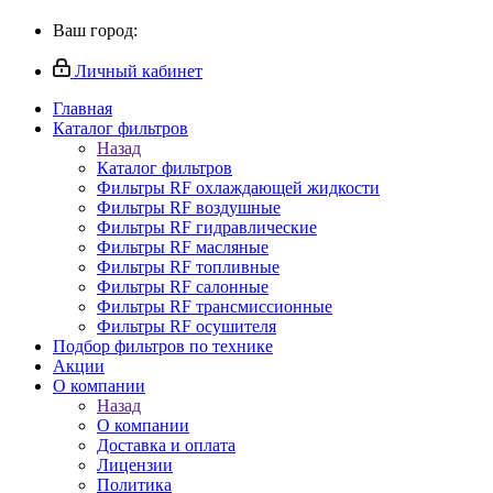
Ваш город:
Личный кабинет
Главная
Каталог фильтров
Назад
Каталог фильтров
Фильтры RF охлаждающей жидкости
Фильтры RF воздушные
Фильтры RF гидравлические
Фильтры RF масляные
Фильтры RF топливные
Фильтры RF салонные
Фильтры RF трансмиссионные
Фильтры RF осушителя
Подбор фильтров по технике
Акции
О компании
Назад
О компании
Доставка и оплата
Лицензии
Политика