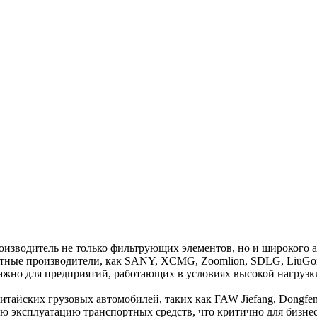
оизводитель не только фильтрующих элементов, но и широкого а
стные производители, как SANY, XCMG, Zoomlion, SDLG, LiuGon
ажно для предприятий, работающих в условиях высокой нагрузк
итайских грузовых автомобилей, таких как FAW Jiefang, Dongfeng,
 эксплуатацию транспортных средств, что критично для бизнеса