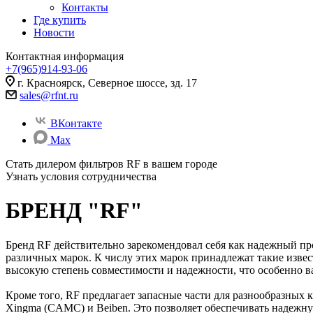
Контакты
Где купить
Новости
Контактная информация
+7(965)914-93-06
г. Красноярск, Северное шоссе, зд. 17
sales@rfnt.ru
ВКонтакте
Max
Стать дилером фильтров RF
в вашем городе
Узнать условия сотрудничества
БРЕНД "RF"
Бренд RF действительно зарекомендовал себя как надежный пр
различных марок. К числу этих марок принадлежат такие изве
высокую степень совместимости и надежности, что особенно в
Кроме того, RF предлагает запасные части для разнообразных к
Xingma (CAMC) и Beiben. Это позволяет обеспечивать надежную