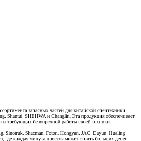
ссортимента запасных частей для китайской спецтехники
g, Shantui, SHEHWA и Changlin. Эта продукция обеспечивает
и и требующих безупречной работы своей техники.
 Sinotruk, Shacman, Foton, Hongyan, JAC, Dayun, Hualing
, где каждая минута простоя может стоить больших денег.