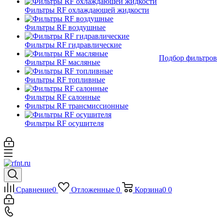
Фильтры RF охлаждающей жидкости
Фильтры RF воздушные
Фильтры RF гидравлические
Подбор фильтров
Фильтры RF масляные
Фильтры RF топливные
Фильтры RF салонные
Фильтры RF трансмиссионные
Фильтры RF осушителя
Сравнение
0
Отложенные
0
Корзина
0
0