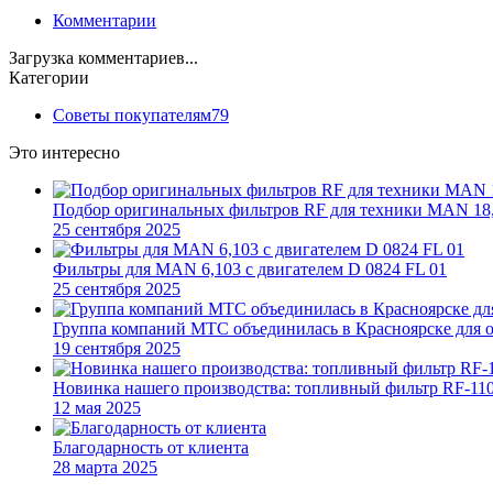
Комментарии
Загрузка комментариев...
Категории
Советы покупателям
79
Это интересно
Подбор оригинальных фильтров RF для техники MAN 18,
25 сентября 2025
Фильтры для MAN 6,103 c двигателем D 0824 FL 01
25 сентября 2025
Группа компаний МТС объединилась в Красноярске для 
19 сентября 2025
Новинка нашего производства: топливный фильтр RF-1106
12 мая 2025
Благодарность от клиента
28 марта 2025