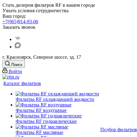
Стать дилером фильтров RF
в вашем городе
Узнать условия сотрудничества
Ваш город:
+7(965)914-93-06
Заказать звонок
г. Красноярск, Северное шоссе, зд. 17
Поиск
Войти
Каталог фильтров
Фильтры RF охлаждающей жидкости
Фильтры RF воздушные
Фильтры RF гидравлические
Подбор фильтров
Фильтры RF масляные