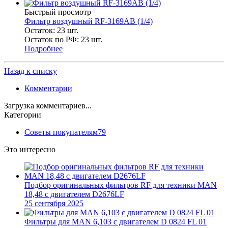
Быстрый просмотр
Фильтр воздушный RF-3169AB (1/4)
Остаток: 23
шт.
Остаток по РФ: 23
шт.
Подробнее
Назад к списку
Комментарии
Загрузка комментариев...
Категории
Советы покупателям
79
Это интересно
Подбор оригинальных фильтров RF для техники MAN
18,48 с двигателем D2676LF
25 сентября 2025
Фильтры для MAN 6,103 c двигателем D 0824 FL 01