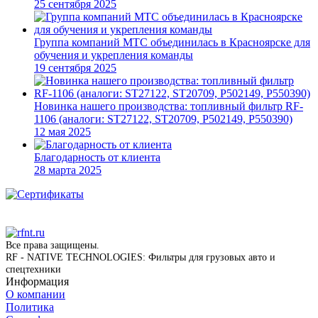
25 сентября 2025
Группа компаний МТС объединилась в Красноярске для
обучения и укрепления команды
19 сентября 2025
Новинка нашего производства: топливный фильтр RF-
1106 (аналоги: ST27122, ST20709, P502149, P550390)
12 мая 2025
Благодарность от клиента
28 марта 2025
Все права защищены.
RF - NATIVE TECHNOLOGIES: Фильтры для грузовых авто и
спецтехники
Информация
О компании
Политика