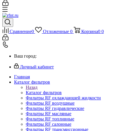
Сравнение
0
Отложенные
0
Корзина
0
0
Ваш город:
Личный кабинет
Главная
Каталог фильтров
Назад
Каталог фильтров
Фильтры RF охлаждающей жидкости
Фильтры RF воздушные
Фильтры RF гидравлические
Фильтры RF масляные
Фильтры RF топливные
Фильтры RF салонные
Фильтры RF трансмиссионные