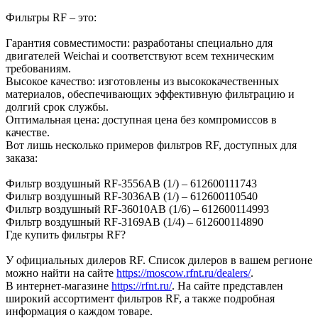
Фильтры RF – это:
Гарантия совместимости: разработаны специально для
двигателей Weichai и соответствуют всем техническим
требованиям.
Высокое качество: изготовлены из высококачественных
материалов, обеспечивающих эффективную фильтрацию и
долгий срок службы.
Оптимальная цена: доступная цена без компромиссов в
качестве.
Вот лишь несколько примеров фильтров RF, доступных для
заказа:
Фильтр воздушный RF-3556AB (1/) – 612600111743
Фильтр воздушный RF-3036AB (1/) – 612600110540
Фильтр воздушный RF-36010AB (1/6) – 612600114993
Фильтр воздушный RF-3169AB (1/4) – 612600114890
Где купить фильтры RF?
У официальных дилеров RF. Список дилеров в вашем регионе
можно найти на сайте
https://moscow.rfnt.ru/dealers/
.
В интернет-магазине
https://rfnt.ru/
. На сайте представлен
широкий ассортимент фильтров RF, а также подробная
информация о каждом товаре.