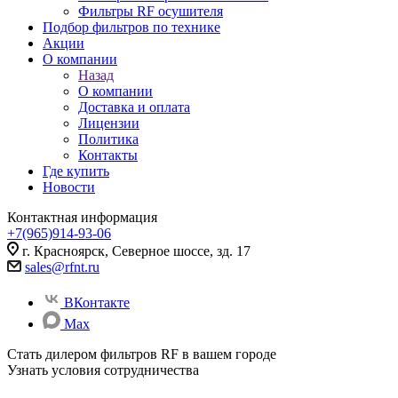
Фильтры RF осушителя
Подбор фильтров по технике
Акции
О компании
Назад
О компании
Доставка и оплата
Лицензии
Политика
Контакты
Где купить
Новости
Контактная информация
+7(965)914-93-06
г. Красноярск, Северное шоссе, зд. 17
sales@rfnt.ru
ВКонтакте
Max
Стать дилером фильтров RF
в вашем городе
Узнать условия сотрудничества