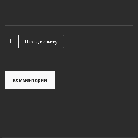
Фильтр топливный RF-1227 (1/20)
Назад к списку
Комментарии