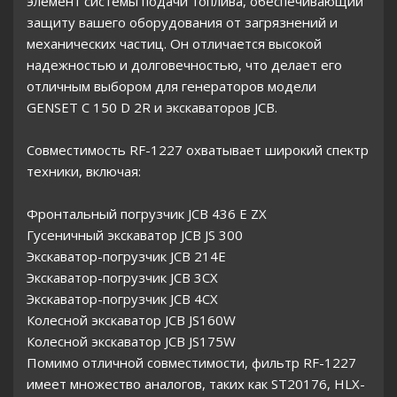
элемент системы подачи топлива, обеспечивающий
защиту вашего оборудования от загрязнений и
механических частиц. Он отличается высокой
надежностью и долговечностью, что делает его
отличным выбором для генераторов модели
GENSET C 150 D 2R и экскаваторов JCB.
Совместимость RF-1227 охватывает широкий спектр
техники, включая:
Фронтальный погрузчик JCB 436 E ZX
Гусеничный экскаватор JCB JS 300
Экскаватор-погрузчик JCB 214E
Экскаватор-погрузчик JCB 3CX
Экскаватор-погрузчик JCB 4CX
Колесной экскаватор JCB JS160W
Колесной экскаватор JCB JS175W
Помимо отличной совместимости, фильтр RF-1227
имеет множество аналогов, таких как ST20176, HLX-