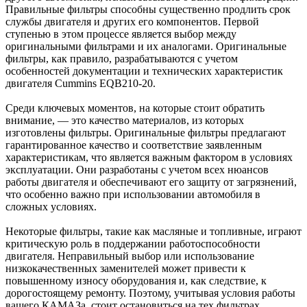
Правильные фильтры способны существенно продлить срок
службы двигателя и других его компонентов. Первой
ступенью в этом процессе является выбор между
оригинальными фильтрами и их аналогами. Оригинальные
фильтры, как правило, разрабатываются с учетом
особенностей документации и технических характеристик
двигателя Cummins EQB210-20.
Среди ключевых моментов, на которые стоит обратить
внимание, — это качество материалов, из которых
изготовлены фильтры. Оригинальные фильтры предлагают
гарантированное качество и соответствие заявленным
характеристикам, что является важным фактором в условиях
эксплуатации. Они разработаны с учетом всех нюансов
работы двигателя и обеспечивают его защиту от загрязнений,
что особенно важно при использовании автомобиля в
сложных условиях.
Некоторые фильтры, такие как масляные и топливные, играют
критическую роль в поддержании работоспособности
двигателя. Неправильный выбор или использование
низкокачественных заменителей может привести к
повышенному износу оборудования и, как следствие, к
дорогостоящему ремонту. Поэтому, учитывая условия работы
вашего КАМАЗа, стоит остановиться на тех фильтрах,