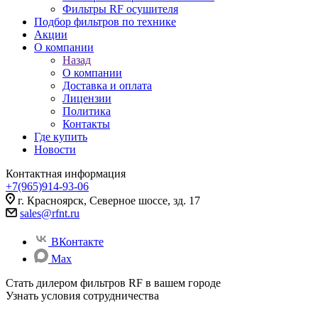
Фильтры RF осушителя
Подбор фильтров по технике
Акции
О компании
Назад
О компании
Доставка и оплата
Лицензии
Политика
Контакты
Где купить
Новости
Контактная информация
+7(965)914-93-06
г. Красноярск, Северное шоссе, зд. 17
sales@rfnt.ru
ВКонтакте
Max
Стать дилером фильтров RF
в вашем городе
Узнать условия сотрудничества