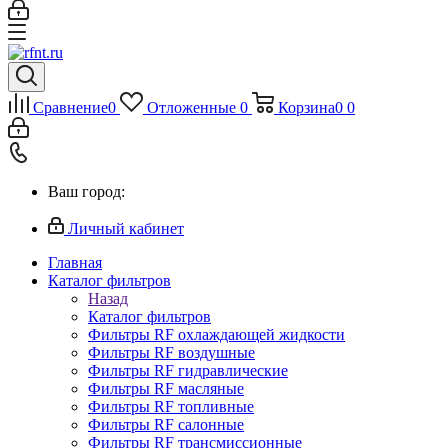
Сравнение
0
Отложенные
0
Корзина
0
0
Ваш город:
Личный кабинет
Главная
Каталог фильтров
Назад
Каталог фильтров
Фильтры RF охлаждающей жидкости
Фильтры RF воздушные
Фильтры RF гидравлические
Фильтры RF масляные
Фильтры RF топливные
Фильтры RF салонные
Фильтры RF трансмиссионные