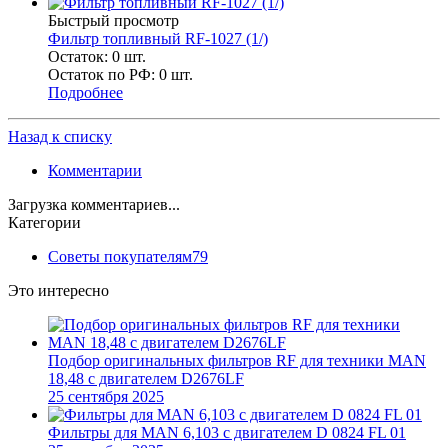
Быстрый просмотр
Фильтр топливный RF-1027 (1/)
Остаток: 0
шт.
Остаток по РФ: 0
шт.
Подробнее
Назад к списку
Комментарии
Загрузка комментариев...
Категории
Советы покупателям
79
Это интересно
Подбор оригинальных фильтров RF для техники MAN
18,48 с двигателем D2676LF
25 сентября 2025
Фильтры для MAN 6,103 c двигателем D 0824 FL 01