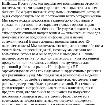
ЕЩЕ....... Кроме того, мы предлагаем возможность отсрочки
платежа, что значительно упростит начальные этапы вашего
бизнеса. Вам будет назначен отдельный специалист, который
будет сопровождать вас на протяжении всего сотрудничества.
Мы также можем предоставить клиентскую базу вашего
города или региона, что открывает новые горизонты для
роста и развития вашего бизнеса. Не упустите шанс заняться
этим перспективным направлением — свяжитесь с нами для
получения более подробной информации и начала
сотрудничества! Ваша успешная продажа фильтров RF
начинается здесь! Мы понимаем, что открытие нового бизнеса
может быть непростой задачей, поэтому мы сделали все
возможное, чтобы вам было удобно и выгодно. С нашим
партнерством вы не только получите доступ к качественной
продукции, но и к полному набору инструментов для
успешной работы на рынке. Наши фильтры RF
зарекомендовали себя как надежные и эффективные решения
для различных нужд. Мы предлагаем разнообразие моделей,
подходящих под любые запросы клиентов, что делает вашу
роль как дилера еще более привлекательной. Вы сможете
удовлетворить потребности как частных клиентов, так и
предприятий, что увеличит ваши шансы на получение
постоянных заказов и расти в своей сфере. Также есть
возможность предоставлять маркетинговую поддержку,
включая рекламные материалы и стратегии продвижения,