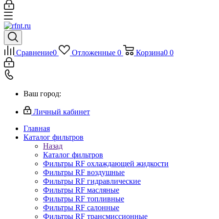
Сравнение
0
Отложенные
0
Корзина
0
0
Ваш город:
Личный кабинет
Главная
Каталог фильтров
Назад
Каталог фильтров
Фильтры RF охлаждающей жидкости
Фильтры RF воздушные
Фильтры RF гидравлические
Фильтры RF масляные
Фильтры RF топливные
Фильтры RF салонные
Фильтры RF трансмиссионные