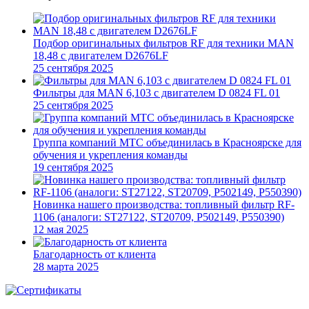
Подбор оригинальных фильтров RF для техники MAN
18,48 с двигателем D2676LF
25 сентября 2025
Фильтры для MAN 6,103 c двигателем D 0824 FL 01
25 сентября 2025
Группа компаний МТС объединилась в Красноярске для
обучения и укрепления команды
19 сентября 2025
Новинка нашего производства: топливный фильтр RF-
1106 (аналоги: ST27122, ST20709, P502149, P550390)
12 мая 2025
Благодарность от клиента
28 марта 2025