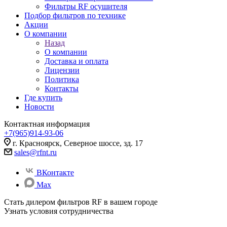
Фильтры RF осушителя
Подбор фильтров по технике
Акции
О компании
Назад
О компании
Доставка и оплата
Лицензии
Политика
Контакты
Где купить
Новости
Контактная информация
+7(965)914-93-06
г. Красноярск, Северное шоссе, зд. 17
sales@rfnt.ru
ВКонтакте
Max
Стать дилером фильтров RF
в вашем городе
Узнать условия сотрудничества