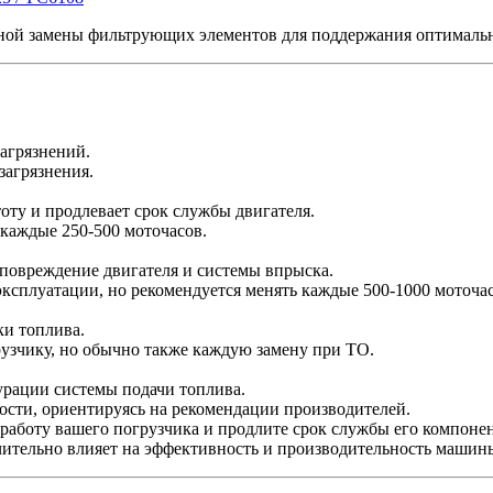
ой замены фильтрующих элементов для поддержания оптимальн
загрязнений.
загрязнения.
стоту и продлевает срок службы двигателя.
 каждые 250-500 моточасов.
 повреждение двигателя и системы впрыска.
эксплуатации, но рекомендуется менять каждые 500-1000 моточас
и топлива.
узчику, но обычно также каждую замену при ТО.
урации системы подачи топлива.
мости, ориентируясь на рекомендации производителей.
работу вашего погрузчика и продлите срок службы его компонен
чительно влияет на эффективность и производительность машин