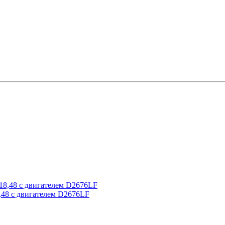
48 с двигателем D2676LF