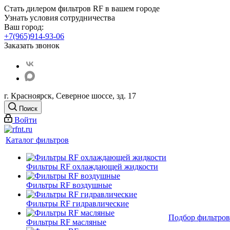
Стать дилером фильтров RF
в вашем городе
Узнать условия сотрудничества
Ваш город:
+7(965)914-93-06
Заказать звонок
г. Красноярск, Северное шоссе, зд. 17
Поиск
Войти
Каталог фильтров
Фильтры RF охлаждающей жидкости
Фильтры RF воздушные
Фильтры RF гидравлические
Подбор фильтров
Фильтры RF масляные