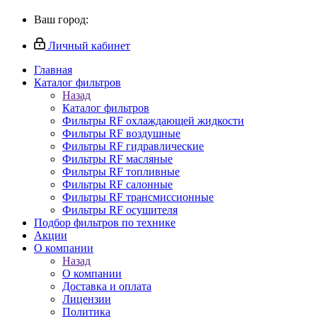
Ваш город:
Личный кабинет
Главная
Каталог фильтров
Назад
Каталог фильтров
Фильтры RF охлаждающей жидкости
Фильтры RF воздушные
Фильтры RF гидравлические
Фильтры RF масляные
Фильтры RF топливные
Фильтры RF салонные
Фильтры RF трансмиссионные
Фильтры RF осушителя
Подбор фильтров по технике
Акции
О компании
Назад
О компании
Доставка и оплата
Лицензии
Политика