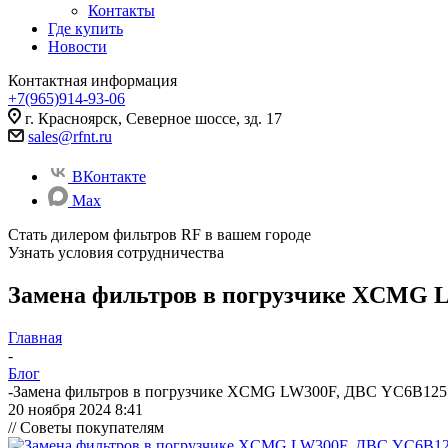
Контакты
Где купить
Новости
Контактная информация
+7(965)914-93-06
г. Красноярск, Северное шоссе, зд. 17
sales@rfnt.ru
ВКонтакте
Max
Стать дилером фильтров RF
в вашем городе
Узнать условия сотрудничества
Замена фильтров в погрузчике XCMG L
Главная
-
Блог
-
Замена фильтров в погрузчике XCMG LW300F, ДВС YC6B125
20 ноября 2024 8:41
// Советы покупателям