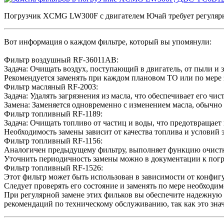
Погрузчик XCMG LW300F с двигателем Ючай требует регулярн
Вот информация о каждом фильтре, который вы упомянули:
Фильтр воздушный RF-36011AB:
Задача: Очищать воздух, поступающий в двигатель, от пыли и 
Рекомендуется заменять при каждом плановом ТО или по мере 
Фильтр масляный RF-2003:
Задача: Удалять загрязнения из масла, что обеспечивает его чи
Замена: Заменяется одновременно с изменением масла, обычно
Фильтр топливный RF-1189:
Задача: Очищать топливо от частиц и воды, что предотвращает
Необходимость замены зависит от качества топлива и условий 
Фильтр топливный RF-1156:
Аналогичен предыдущему фильтру, выполняет функцию очистк
Уточнить периодичность замены можно в документации к погр
Фильтр топливный RF-1526:
Этот фильтр может быть использован в зависимости от конфиг
Следует проверять его состояние и заменять по мере необходи
При регулярной замене этих фильков вы обеспечите надежную 
рекомендаций по техническому обслуживанию, так как это зна