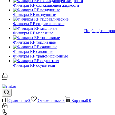
Фильтры RF охлаждающей жидкости
Фильтры RF воздушные
Фильтры RF гидравлические
Подбор фильтров
Фильтры RF масляные
Фильтры RF топливные
Фильтры RF салонные
Фильтры RF трансмиссионные
Фильтры RF осушителя
Сравнение
0
Отложенные
0
Корзина
0
0