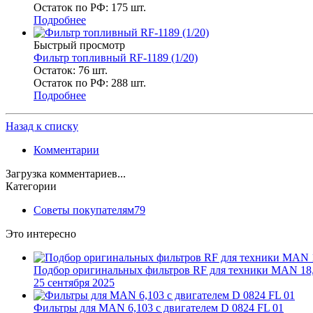
Остаток по РФ: 175
шт.
Подробнее
Быстрый просмотр
Фильтр топливный RF-1189 (1/20)
Остаток: 76
шт.
Остаток по РФ: 288
шт.
Подробнее
Назад к списку
Комментарии
Загрузка комментариев...
Категории
Советы покупателям
79
Это интересно
Подбор оригинальных фильтров RF для техники MAN 18,
25 сентября 2025
Фильтры для MAN 6,103 c двигателем D 0824 FL 01