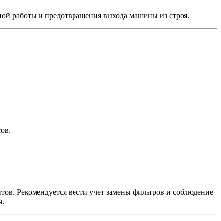
ой работы и предотвращения выхода машины из строя.
ов.
тов. Рекомендуется вести учет замены фильтров и соблюдение
ы.