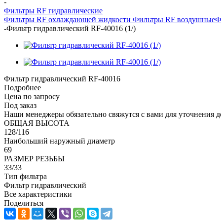
-
Фильтры RF гидравлические
Фильтры RF охлаждающей жидкости
Фильтры RF воздушные
Ф
-
Фильтр гидравлический RF-40016 (1/)
Фильтр гидравлический RF-40016
Подробнее
Цена по запросу
Под заказ
Наши менеджеры обязательно свяжутся с вами для уточнения де
ОБЩАЯ ВЫСОТА
128/116
Наибольший наружный диаметр
69
РАЗМЕР РЕЗЬБЫ
33/33
Тип фильтра
Фильтр гидравлический
Все характеристики
Поделиться