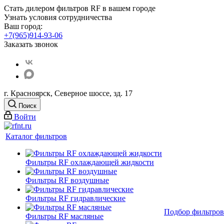
Стать дилером фильтров RF
в вашем городе
Узнать условия сотрудничества
Ваш город:
+7(965)914-93-06
Заказать звонок
г. Красноярск, Северное шоссе, зд. 17
Поиск
Войти
Каталог фильтров
Фильтры RF охлаждающей жидкости
Фильтры RF воздушные
Фильтры RF гидравлические
Подбор фильтров
Фильтры RF масляные