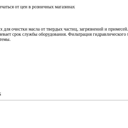
ичаться от цен в розничных магазинах
 для очистки масла от твердых частиц, загрязнений и примесей
евает срок службы оборудования. Фильтрация гидравлического м
темы.
S