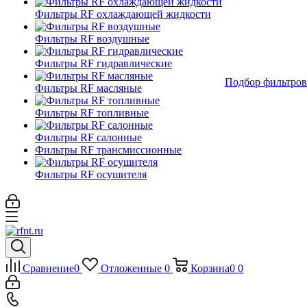
Фильтры RF охлаждающей жидкости
Фильтры RF воздушные
Фильтры RF гидравлические
Подбор фильтров
Фильтры RF масляные
Фильтры RF топливные
Фильтры RF салонные
Фильтры RF трансмиссионные
Фильтры RF осушителя
Сравнение
0
Отложенные
0
Корзина
0
0