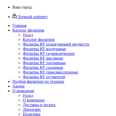
Ваш город:
Личный кабинет
Главная
Каталог фильтров
Назад
Каталог фильтров
Фильтры RF охлаждающей жидкости
Фильтры RF воздушные
Фильтры RF гидравлические
Фильтры RF масляные
Фильтры RF топливные
Фильтры RF салонные
Фильтры RF трансмиссионные
Фильтры RF осушителя
Подбор фильтров по технике
Акции
О компании
Назад
О компании
Доставка и оплата
Лицензии
Политика