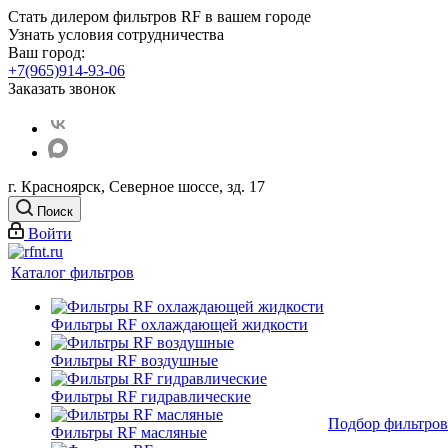
Стать дилером фильтров RF
в вашем городе
Узнать условия сотрудничества
Ваш город:
+7(965)914-93-06
Заказать звонок
г. Красноярск, Северное шоссе, зд. 17
Поиск
Войти
Каталог фильтров
Фильтры RF охлаждающей жидкости
Фильтры RF воздушные
Фильтры RF гидравлические
Подбор фильтров
Фильтры RF масляные