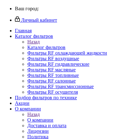
Ваш город:
Личный кабинет
Главная
Каталог фильтров
Назад
Каталог фильтров
Фильтры RF охлаждающей жидкости
Фильтры RF воздушные
Фильтры RF гидравлические
Фильтры RF масляные
Фильтры RF топливные
Фильтры RF салонные
Фильтры RF трансмиссионные
Фильтры RF осушителя
Подбор фильтров по технике
Акции
О компании
Назад
О компании
Доставка и оплата
Лицензии
Политика