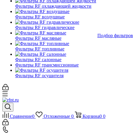
Фильтры RF охлаждающей жидкости
Фильтры RF воздушные
Фильтры RF гидравлические
Подбор фильтров
Фильтры RF масляные
Фильтры RF топливные
Фильтры RF салонные
Фильтры RF трансмиссионные
Фильтры RF осушителя
Сравнение
0
Отложенные
0
Корзина
0
0