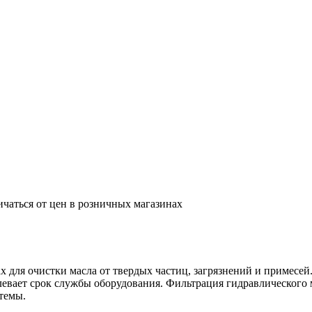
ичаться от цен в розничных магазинах
 для очистки масла от твердых частиц, загрязнений и примесей
евает срок службы оборудования. Фильтрация гидравлического м
темы.