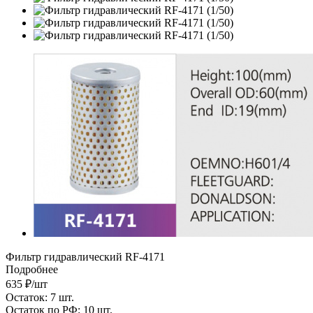
Фильтр гидравлический RF-4171
Подробнее
635
₽
/шт
Остаток: 7
шт.
Остаток по РФ: 10
шт.