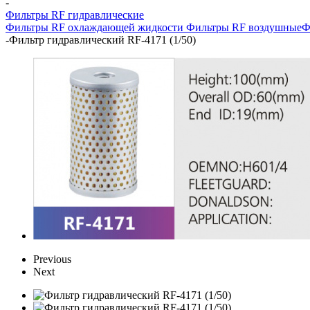
-
Фильтры RF гидравлические
Фильтры RF охлаждающей жидкости
Фильтры RF воздушные
Ф
-
Фильтр гидравлический RF-4171 (1/50)
Previous
Next