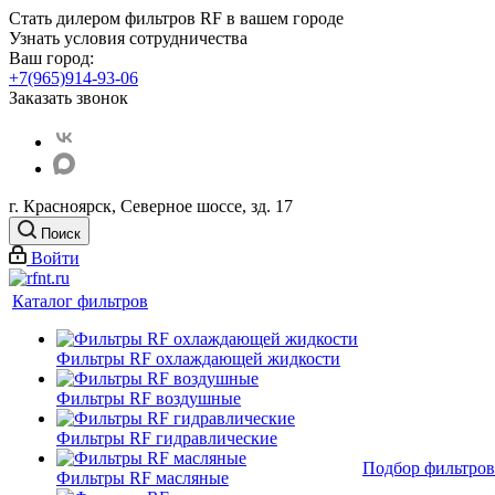
Стать дилером фильтров RF
в вашем городе
Узнать условия сотрудничества
Ваш город:
+7(965)914-93-06
Заказать звонок
г. Красноярск, Северное шоссе, зд. 17
Поиск
Войти
Каталог фильтров
Фильтры RF охлаждающей жидкости
Фильтры RF воздушные
Фильтры RF гидравлические
Подбор фильтров
Фильтры RF масляные