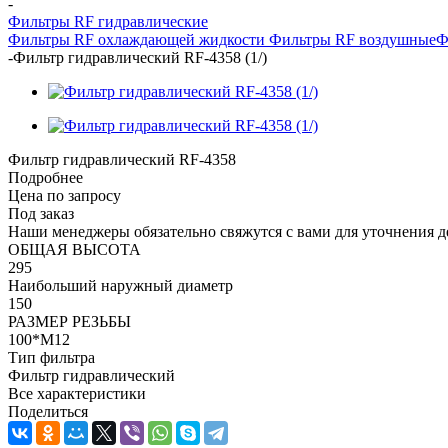
-
Фильтры RF гидравлические
Фильтры RF охлаждающей жидкости
Фильтры RF воздушные
Ф
-
Фильтр гидравлический RF-4358 (1/)
Фильтр гидравлический RF-4358
Подробнее
Цена по запросу
Под заказ
Наши менеджеры обязательно свяжутся с вами для уточнения де
ОБЩАЯ ВЫСОТА
295
Наибольший наружный диаметр
150
РАЗМЕР РЕЗЬБЫ
100*M12
Тип фильтра
Фильтр гидравлический
Все характеристики
Поделиться