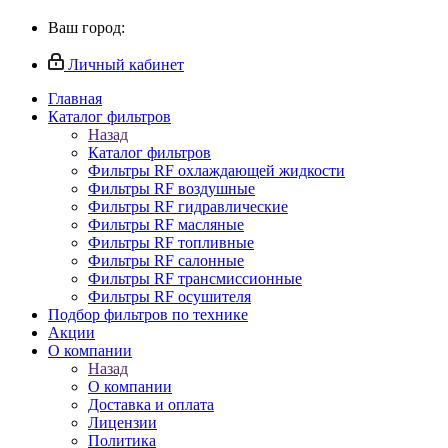
Ваш город:
Личный кабинет
Главная
Каталог фильтров
Назад
Каталог фильтров
Фильтры RF охлаждающей жидкости
Фильтры RF воздушные
Фильтры RF гидравлические
Фильтры RF масляные
Фильтры RF топливные
Фильтры RF салонные
Фильтры RF трансмиссионные
Фильтры RF осушителя
Подбор фильтров по технике
Акции
О компании
Назад
О компании
Доставка и оплата
Лицензии
Политика