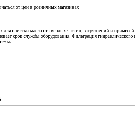
ичаться от цен в розничных магазинах
 для очистки масла от твердых частиц, загрязнений и примесей
евает срок службы оборудования. Фильтрация гидравлического м
темы.
S