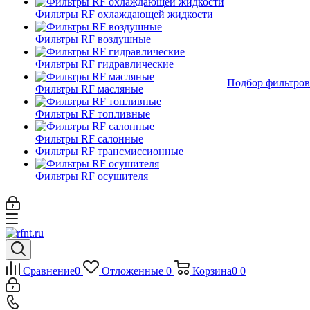
Фильтры RF охлаждающей жидкости
Фильтры RF воздушные
Фильтры RF гидравлические
Подбор фильтров
Фильтры RF масляные
Фильтры RF топливные
Фильтры RF салонные
Фильтры RF трансмиссионные
Фильтры RF осушителя
Сравнение
0
Отложенные
0
Корзина
0
0