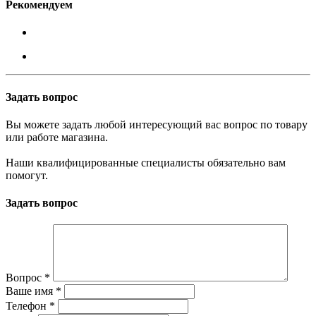
Рекомендуем
Задать вопрос
Вы можете задать любой интересующий вас вопрос по товару
или работе магазина.
Наши квалифицированные специалисты обязательно вам
помогут.
Задать вопрос
Вопрос
*
Ваше имя
*
Телефон
*