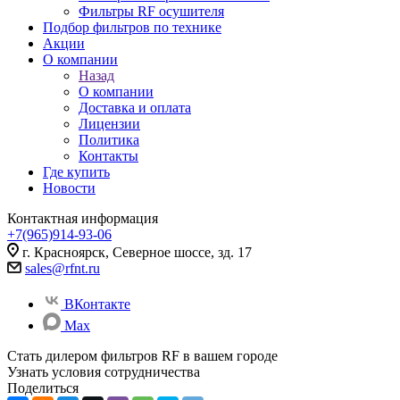
Фильтры RF осушителя
Подбор фильтров по технике
Акции
О компании
Назад
О компании
Доставка и оплата
Лицензии
Политика
Контакты
Где купить
Новости
Контактная информация
+7(965)914-93-06
г. Красноярск, Северное шоссе, зд. 17
sales@rfnt.ru
ВКонтакте
Max
Стать дилером фильтров RF
в вашем городе
Узнать условия сотрудничества
Поделиться