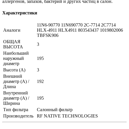
аллергенов, запахов, бактерий и других частиц в салон.
Характеристики
11N6-90770 11N690770 2C-7714 2C7714
Аналоги
HLX-4911 HLX4911 803543437 1019802006
TBFSK906
ОБЩАЯ
3
ВЫСОТА
Наибольший
наружный
195
диаметр
Высота (А)
3
Внешний
диаметр (А) /
192
Длина
Внутренний
диаметр (А) /
195
Ширина
Тип фильтра
Салонный фильтр
Производитель
RF NATIVE TECHNOLOGIES