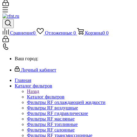
Сравнение
0
Отложенные
0
Корзина
0
0
Ваш город:
Личный кабинет
Главная
Каталог фильтров
Назад
Каталог фильтров
Фильтры RF охлаждающей жидкости
Фильтры RF воздушные
Фильтры RF гидравлические
Фильтры RF масляные
Фильтры RF топливные
Фильтры RF салонные
Фильтры RF трансмиссионные