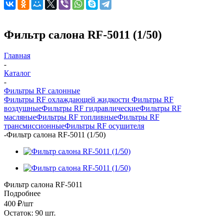
Фильтр салона RF-5011 (1/50)
Главная
-
Каталог
-
Фильтры RF салонные
Фильтры RF охлаждающей жидкости
Фильтры RF
воздушные
Фильтры RF гидравлические
Фильтры RF
масляные
Фильтры RF топливные
Фильтры RF
трансмиссионные
Фильтры RF осушителя
-
Фильтр салона RF-5011 (1/50)
Фильтр салона RF-5011
Подробнее
400
₽
/шт
Остаток: 90
шт.