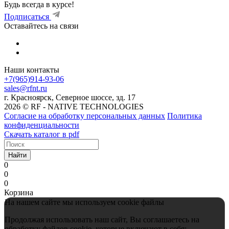
Будь всегда в курсе!
Подписаться
Оставайтесь на связи
Наши контакты
+7(965)914-93-06
sales@rfnt.ru
г. Красноярск, Северное шоссе, зд. 17
2026 © RF - NATIVE TECHNOLOGIES
Согласие на обработку персональных данных
Политика
конфиденциальности
Скачать каталог в pdf
Найти
0
0
0
Корзина
На нашем сайте мы используем cookie файлы
Продолжая использовать наш сайт, Вы соглашаетесь на
обработку файлов cookie, которые включают в себя: