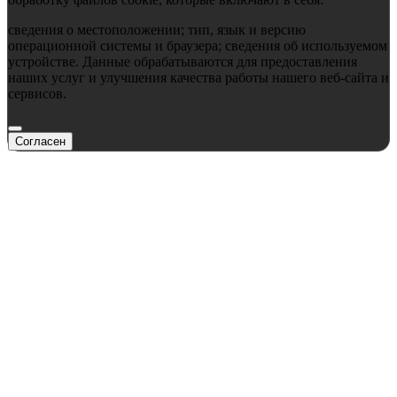
сведения о местоположении; тип, язык и версию
операционной системы и браузера; сведения об используемом
устройстве. Данные обрабатываются для предоставления
наших услуг и улучшения качества работы нашего веб-сайта и
сервисов.
Согласен