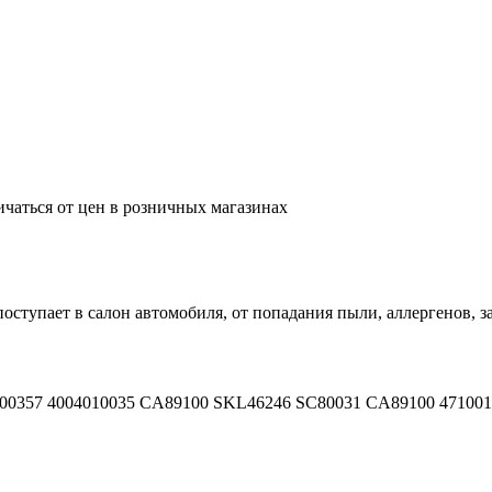
ичаться от цен в розничных магазинах
ступает в салон автомобиля, от попадания пыли, аллергенов, за
-00357 4004010035 CA89100 SKL46246 SC80031 CA89100 47100