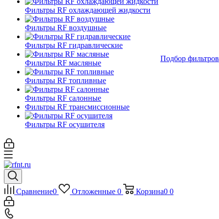
Фильтры RF охлаждающей жидкости
Фильтры RF воздушные
Фильтры RF гидравлические
Подбор фильтров
Фильтры RF масляные
Фильтры RF топливные
Фильтры RF салонные
Фильтры RF трансмиссионные
Фильтры RF осушителя
Сравнение
0
Отложенные
0
Корзина
0
0