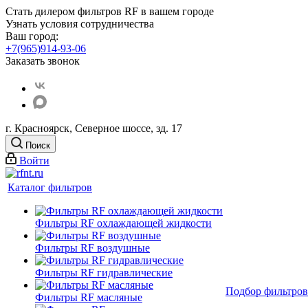
Стать дилером фильтров RF
в вашем городе
Узнать условия сотрудничества
Ваш город:
+7(965)914-93-06
Заказать звонок
г. Красноярск, Северное шоссе, зд. 17
Поиск
Войти
Каталог фильтров
Фильтры RF охлаждающей жидкости
Фильтры RF воздушные
Фильтры RF гидравлические
Подбор фильтров
Фильтры RF масляные