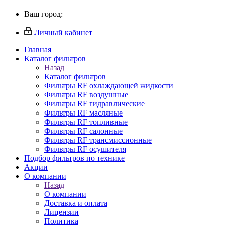
Ваш город:
Личный кабинет
Главная
Каталог фильтров
Назад
Каталог фильтров
Фильтры RF охлаждающей жидкости
Фильтры RF воздушные
Фильтры RF гидравлические
Фильтры RF масляные
Фильтры RF топливные
Фильтры RF салонные
Фильтры RF трансмиссионные
Фильтры RF осушителя
Подбор фильтров по технике
Акции
О компании
Назад
О компании
Доставка и оплата
Лицензии
Политика