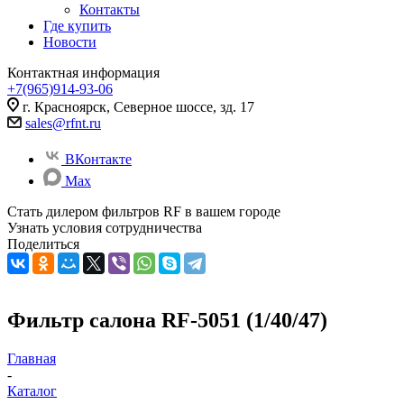
Контакты
Где купить
Новости
Контактная информация
+7(965)914-93-06
г. Красноярск, Северное шоссе, зд. 17
sales@rfnt.ru
ВКонтакте
Max
Стать дилером фильтров RF
в вашем городе
Узнать условия сотрудничества
Поделиться
Фильтр салона RF-5051 (1/40/47)
Главная
-
Каталог