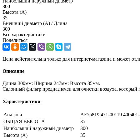
Наибольший наружный диаметр
300
Высота (А)
35
Внешний диаметр (А) / Длина
300
Все характеристики
Поделиться
Цена действительна только для интернет-магазина и может отл
Описание
Длина-300мм; Ширина-247мм; Высота-35мм.
Салонный фильтр предназначен для очистки воздуха, который по
Характеристики
Аналоги
AF55819 471-00119 400401
ОБЩАЯ ВЫСОТА
35
Наибольший наружный диаметр
300
Высота (А)
35