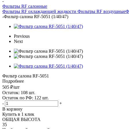
-
Фильтры RF салонные
Фильтры RF охлаждающей жидкости
Фильтры RF воздушные
Ф
-
Фильтр салона RF-5051 (1/40/47)
Previous
Next
Фильтр салона RF-5051
Подробнее
505
₽
/шт
Остаток: 108
шт.
Остаток по РФ: 122
шт.
-
+
В корзину
Купить в 1 клик
ОБЩАЯ ВЫСОТА
35