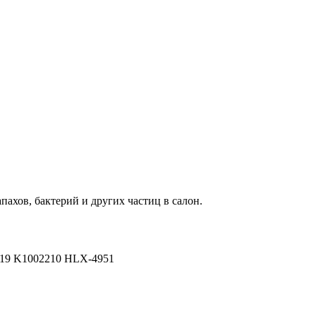
пахов, бактерий и других частиц в салон.
119 K1002210 HLX-4951