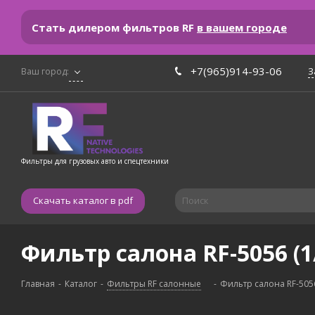
Стать дилером фильтров RF
в вашем городе
+7(965)914-93-06
З
Ваш город:
Фильтры для грузовых авто и спецтехники
Скачать каталог в pdf
Фильтр салона RF-5056 (1
Главная
-
Каталог
-
Фильтры RF салонные
-
Фильтр салона RF-5056