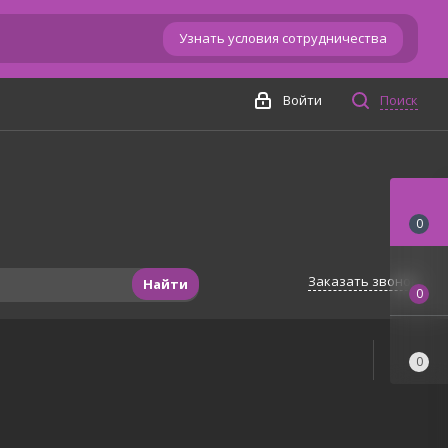
Узнать условия сотрудничества
Войти
Поиск
0
Заказать звонок
Найти
0
0