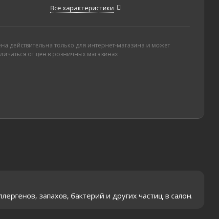
Все характеристики
ена действительна только для интернет-магазина и может
тличаться от цен в розничных магазинах
ергенов, запахов, бактерий и других частиц в салон.