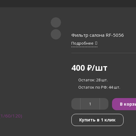
Фильтр салона RF-5056
Подробнее
400
₽
/шт
Остаток: 28
шт.
Остаток по РФ: 44
шт.
В корз
Купить в 1 клик