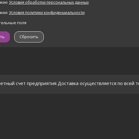
имаю
Условия обработки персональных данных
имаю
Условия политики конфиденциальности
тельные поля
Сбросить
четный счет предприятия Доставка осуществляется по всей 