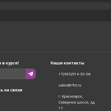
 в курсе!
Наши контакты
+7(965)914-93-06
sales@rfnt.ru
ь на связи
г. Красноярск,
Северное шоссе, зд.
17