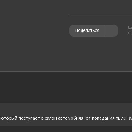
Ц
Поделиться
о
торый поступает в салон автомобиля, от попадания пыли, алл