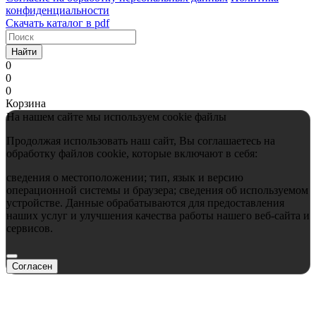
конфиденциальности
Скачать каталог в pdf
Найти
0
0
0
Корзина
На нашем сайте мы используем cookie файлы
Продолжая использовать наш сайт, Вы соглашаетесь на
обработку файлов cookie, которые включают в себя:
сведения о местоположении; тип, язык и версию
операционной системы и браузера; сведения об используемом
устройстве. Данные обрабатываются для предоставления
наших услуг и улучшения качества работы нашего веб-сайта и
сервисов.
Согласен