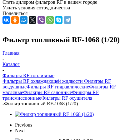
Стать дилером фильтров RF
в вашем городе
Узнать условия сотрудничества
Поделиться
Фильтр топливный RF-1068 (1/20)
Главная
-
Каталог
-
Фильтры RF топливные
Фильтры RF охлаждающей жидкости
Фильтры RF
воздушные
Фильтры RF гидравлические
Фильтры RF
масляные
Фильтры RF салонные
Фильтры RF
трансмиссионные
Фильтры RF осушителя
-
Фильтр топливный RF-1068 (1/20)
Previous
Next