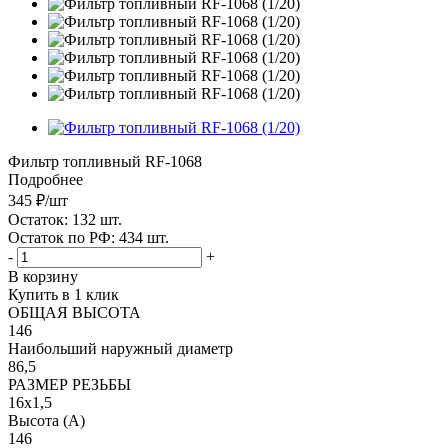
Фильтр топливный RF-1068
Подробнее
345
₽
/шт
Остаток: 132
шт.
Остаток по РФ: 434
шт.
-
+
В корзину
Купить в 1 клик
ОБЩАЯ ВЫСОТА
146
Наибольший наружный диаметр
86,5
РАЗМЕР РЕЗЬБЫ
16x1,5
Высота (А)
146