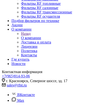
Фильтры RF топливные
Фильтры RF салонные
Фильтры RF трансмиссионные
Фильтры RF осушителя
Подбор фильтров по технике
Акции
О компании
Назад
О компании
Доставка и оплата
Лицензии
Политика
Контакты
Где купить
Новости
Контактная информация
+7(965)914-93-06
г. Красноярск, Северное шоссе, зд. 17
sales@rfnt.ru
ВКонтакте
Max