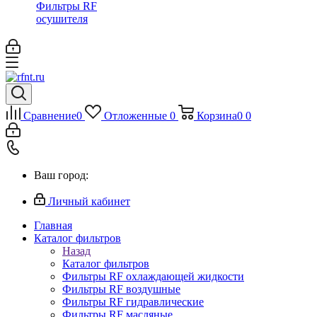
Фильтры RF
осушителя
Сравнение
0
Отложенные
0
Корзина
0
0
Ваш город:
Личный кабинет
Главная
Каталог фильтров
Назад
Каталог фильтров
Фильтры RF охлаждающей жидкости
Фильтры RF воздушные
Фильтры RF гидравлические
Фильтры RF масляные