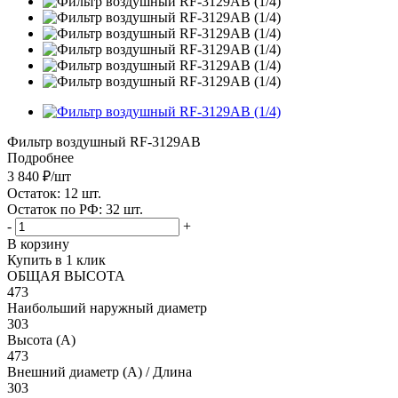
Фильтр воздушный RF-3129AB
Подробнее
3 840
₽
/шт
Остаток: 12
шт.
Остаток по РФ: 32
шт.
-
+
В корзину
Купить в 1 клик
ОБЩАЯ ВЫСОТА
473
Наибольший наружный диаметр
303
Высота (А)
473
Внешний диаметр (А) / Длина
303