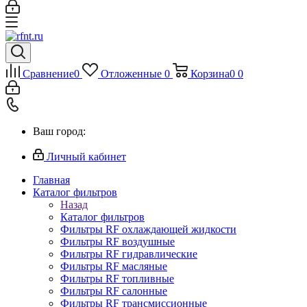
Сравнение
0
Отложенные
0
Корзина
0
0
Ваш город:
Личный кабинет
Главная
Каталог фильтров
Назад
Каталог фильтров
Фильтры RF охлаждающей жидкости
Фильтры RF воздушные
Фильтры RF гидравлические
Фильтры RF масляные
Фильтры RF топливные
Фильтры RF салонные
Фильтры RF трансмиссионные