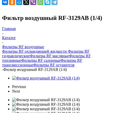
Фильтр воздушный RF-3129AB (1/4)
Главная
-
Каталог
-
Фильтры RF воздушные
Фильтры RF охлаждающей жидкости
Фильтры RF
гидравлические
Фильтры RF масляные
Фильтры RF
топливные
Фильтры RF салонные
Фильтры RF
трансмиссионные
Фильтры RF осушителя
-
Фильтр воздушный RF-3129AB (1/4)
Previous
Next