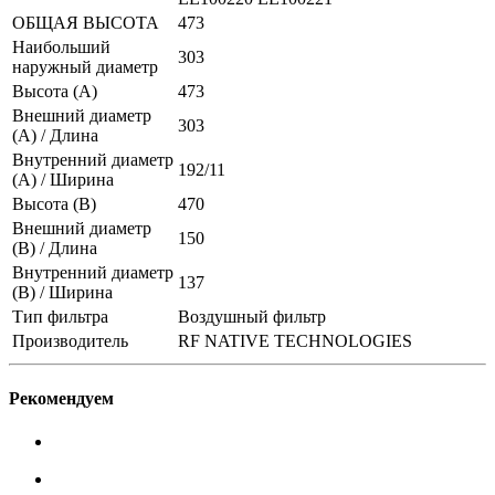
ОБЩАЯ ВЫСОТА
473
Наибольший
303
наружный диаметр
Высота (А)
473
Внешний диаметр
303
(А) / Длина
Внутренний диаметр
192/11
(А) / Ширина
Высота (В)
470
Внешний диаметр
150
(В) / Длина
Внутренний диаметр
137
(В) / Ширина
Тип фильтра
Воздушный фильтр
Производитель
RF NATIVE TECHNOLOGIES
Рекомендуем