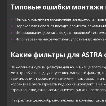
Типовые ошибки монтажа 
Неподготовленные посадочные поверхности: пыль н
Перекос или неполная посадка элемента: локальный
Игнорирование дренажа воды в топливной системе: 
Использование несовместимых уплотнений: набухани
Какие фильтры для ASTRA 
За желанием купить фильтры для ASTRA чаще всего ск
фильтр (обычно в двух ступенях), масляный фильтр, г
зависимости от модели и назначения (самосвал, тягач
корректнее рассматривать подбор как комплект, а не 
строительстве, такая логика снижает риски несогласо
На практике целесообразно закрепить комплект фильтр