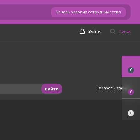
Узнать условия сотрудничества
Войти
Поиск
0
Заказать звонок
Найти
0
0