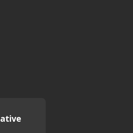
ative