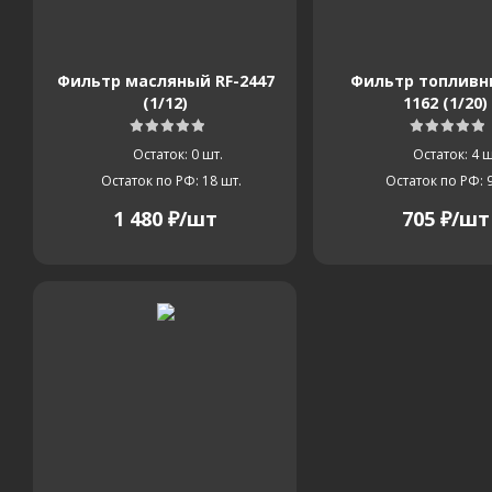
Фильтр масляный RF-2447
Фильтр топливн
(1/12)
1162 (1/20)
Остаток: 0
шт.
Остаток: 4
ш
Остаток по РФ: 18
шт.
Остаток по РФ: 
1 480
₽
/шт
705
₽
/шт