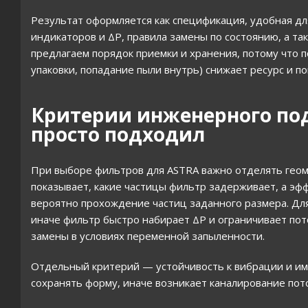
Результат оформляется как спецификация, удобная д
индикаторов и ΔР, правила замены по состоянию, а та
предлагаем порядок приемки и хранения, потому что
упаковки, попадание пыли внутрь) снижает ресурс и п
Критерии инженерного под
просто подходил
При выборе фильтров для ASTRA важно отделять геом
показывает, какие частицы фильтр задерживает, а эф
вероятно прохождение частиц заданного размера. Для
иначе фильтр быстро набирает ΔР и ограничивает пот
замены в условиях переменной запыленности.
Отдельный критерий — устойчивость к вибрации и имп
сохранять форму, иначе возникает каналирование пот