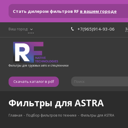
Стать дилером фильтров RF
в вашем городе
+7(965)914-93-06
З
Ваш город:
Фильтры для грузовых авто и спецтехники
Скачать каталог в pdf
Фильтры для ASTRA
Главная
-
Подбор фильтров по технике
-
Фильтры для ASTRA