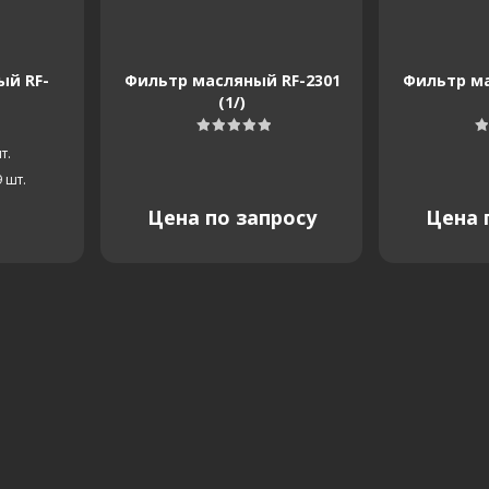
ый RF-
Фильтр масляный RF-2301
Фильтр ма
(1/)
т.
9
шт.
Цена по запросу
Цена 