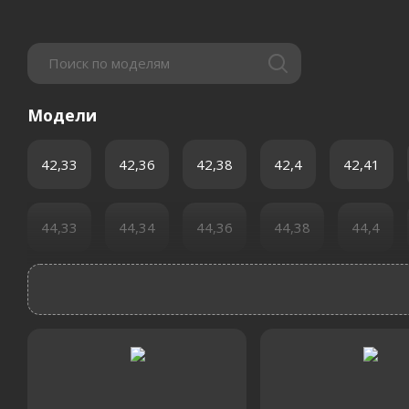
Модели
42,33
42,36
42,38
42,4
42,41
44,33
44,34
44,36
44,38
44,4
44,56
64,34
64,36
64,38
64,4
64,52
64,54
64,56
66,36
66,38