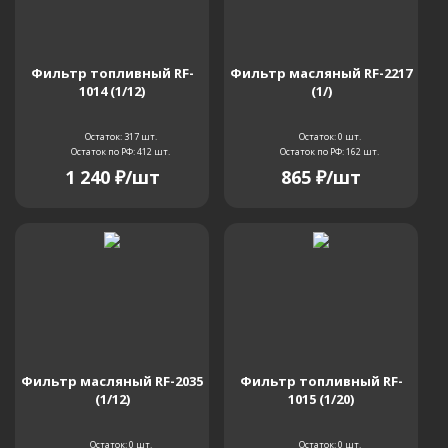
Фильтр топливный RF-
Фильтр масляный RF-2217
1014 (1/12)
(1/)
Остаток: 317
шт.
Остаток: 0
шт.
Остаток по РФ: 412
шт.
Остаток по РФ: 162
шт.
1 240
₽
/шт
865
₽
/шт
Фильтр масляный RF-2035
Фильтр топливный RF-
(1/12)
1015 (1/20)
Остаток: 0
шт.
Остаток: 0
шт.