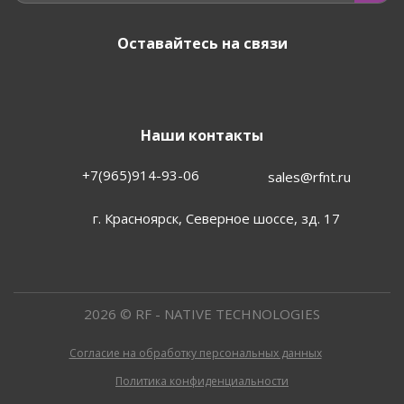
Оставайтесь на связи
Наши контакты
+7(965)914-93-06
sales@rfnt.ru
г. Красноярск, Северное шоссе, зд. 17
2026 © RF - NATIVE TECHNOLOGIES
Согласие на обработку персональных данных
Политика конфиденциальности