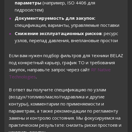
параметры
(например, ISO 4406 для
гидросистем)
Документируемость для закупок
:
спецификация, варианты, управляемые поставки
Снижение эксплуатационных рисков
: ресурс
узлов, перепад давления, внеплановые простои
Если вам нужен подбор фильтров для техники BELAZ
под конкретный карьер, график ТО и требования
закупок, направьте запрос через сайт
RF Native
Technologies
.
В ответ вы получите спецификацию по узлам
(воздух/топливо/масло/гидравлика и другие
контуры), комментарии по применяемости и
параметрам, а также рекомендации по регламенту
замены и контролю состояния. Мы фокусируемся на
практическом результате: снизить риски простоев и