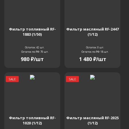
Фильтр топливный RF-
Фильтр масляный RF-2447
1883 (1/50)
(1/12)
Остаток: 42
шт.
Остаток: 0
шт.
Остаток по РФ: 70
шт.
Остаток по РФ: 18
шт.
980
₽
/шт
1 480
₽
/шт
SALE
SALE
Фильтр топливный RF-
Фильтр масляный RF-2025
1020 (1/12)
(1/12)