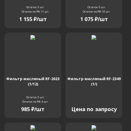
Остаток: 0
шт.
Остаток: 0
шт.
Остаток по РФ: 11
шт.
Остаток по РФ: 10
шт.
1 155
₽
/шт
1 075
₽
/шт
Фильтр масляный RF-2023
Фильтр масляный RF-2349
(1/12)
(1/)
Остаток: 0
шт.
Остаток по РФ: 4
шт.
985
₽
/шт
Цена по запросу