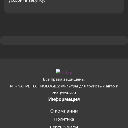
ускорить закупку.
Все права защищены.
RF - NATIVE TECHNOLOGIES: Фильтры для грузовых авто и
спецтехники
Информация
О компании
Политика
Сертификаты