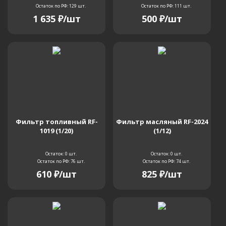
Остаток по РФ: 129
шт.
Остаток по РФ: 111
шт.
1 635
₽
/шт
500
₽
/шт
Фильтр топливный RF-
Фильтр масляный RF-2024
1019 (1/20)
(1/12)
Остаток: 0
шт.
Остаток: 0
шт.
Остаток по РФ: 76
шт.
Остаток по РФ: 74
шт.
610
₽
/шт
825
₽
/шт