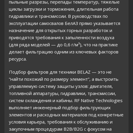
пыльные разрезы, перепады температур, тяжелые
циклы загрузки и торможения, длительная работа
гидравлики и трансмиссии. В руководствах по
эксплуатации самосвалов БелАЗ прямо указывается
назначение для открытых горных разработок и
приводятся требования к запыленности воздуха
(для ряда моделей — до 0,6 г/м³), что на практике
делает фильтрацию одним из ключевых факторов
ресурса.
Подбор фильтров для техники BELAZ — это не
“найти похожий по размеру элемент”, а выстроить
управляемую систему защиты узлов: двигателя,
топливной аппаратуры, гидравлики, трансмиссии,
систем охлаждения и кабины. RF Native Technologies
выполняет инженерный подбор фильтрующих
элементов и расходных материалов под конкретные
условия карьера, требования к обслуживанию и
закупочным процедурам B2B/B2G с фокусом на