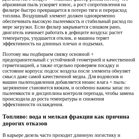
абразивная пыль ускоряет износ, а рост сопротивления на
фильтре быстро превращается в потерю тяги и перерасход
топлива. Воздушный элемент должен одновременно
обеспечивать высокую пылеемкость и стабильный расход по
мере загрузки. Если фильтр закрывается слишком рано,
двигатель начинает работать в дефиците воздуха: растет
температура, ухудшается отклик, и машина теряет
эффективность на длинных плечах и подъемах.
Поэтому мы подбираем связку основной +
предохранительный с устойчивой геометрией и качественной
герметизацией, а также отдельно проверяем посадку и
состояние корпуса: подсос воздуха после элемента обнуляет
смысл даже самой качественной медиа. Для водовозов и
машин пылеподавления добавляется нюанс влага + пыль:
загрязнение становится вязким, и особенно важны запас по
пылеемкости и дисциплина контроля перепада, чтобы замена
происходила до роста температуры и снижения
эффективности охлаждения.
Топливо: вода и мелкая фракция как причина
дорогих отказов
В карьере дизель часто проходит длинную логистику и