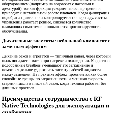
оборудованием (например на водовозах с насосами и
арматурой), тонкая фракция ускоряет износ пар трения и
приводит к нестабильной работе клапанов. Когда фильтрация
подобрана правильно и контролируется по перепаду, система
управления работает ровнее, снижается количество
плавающих симптомов и повышается прогнозируемость
обслуживания.
Дыхательные элементы: небольшой компонент с
заметным эффектом
Дыхание баков и агрегатов — типичный канал, через который
пыль попадает в масло при нагреве и охлаждении. Корректно
подобранные breathers уменьшают это загрязнение и
помогают дольше удерживать чистоту рабочей жидкости
между заменами. На практике эффект проявляется как более
спокойные тренды по загрязненности и меньшая скорость
старения масла в пиковый сезон, когда техника работает без
длинных простоев.
Преимущества сотрудничества с RF
Native Technologies для эксплуатации и
снабжения