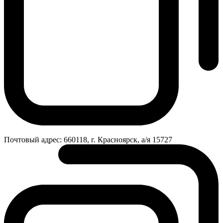
Почтовый адрес:
660118, г. Красноярск, а/я 15727