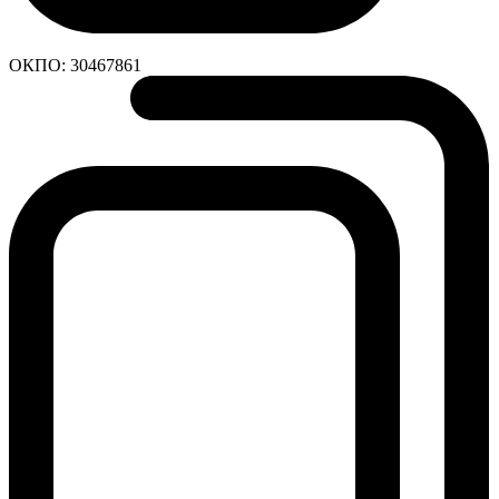
ОКПО:
30467861