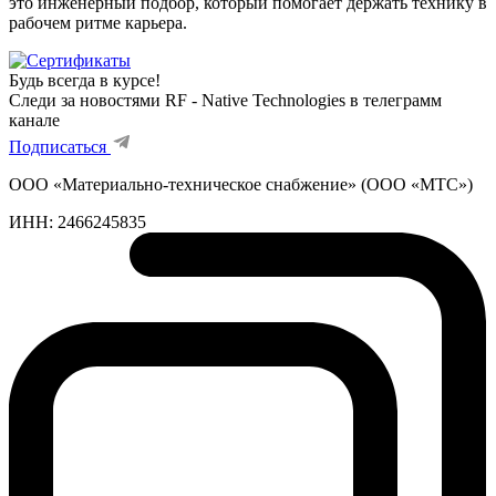
это инженерный подбор, который помогает держать технику в
рабочем ритме карьера.
Будь всегда в курсе!
Следи за новостями RF - Native Technologies в телеграмм
канале
Подписаться
ООО «Материально-техническое снабжение» (ООО «МТС»)
ИНН:
2466245835