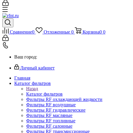
Сравнение
0
Отложенные
0
Корзина
0
0
Ваш город:
Личный кабинет
Главная
Каталог фильтров
Назад
Каталог фильтров
Фильтры RF охлаждающей жидкости
Фильтры RF воздушные
Фильтры RF гидравлические
Фильтры RF масляные
Фильтры RF топливные
Фильтры RF салонные
Фильтры RF трансмиссионные