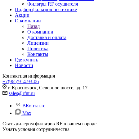
Фильтры RF осушителя
Подбор фильтров по технике
Акции
О компании
Назад
О компании
Доставка и оплата
Лицензии
Политика
Контакты
Где купить
Новости
Контактная информация
+7(965)914-93-06
г. Красноярск, Северное шоссе, зд. 17
sales@rfnt.ru
ВКонтакте
Max
Стать дилером фильтров RF
в вашем городе
Узнать условия сотрудничества