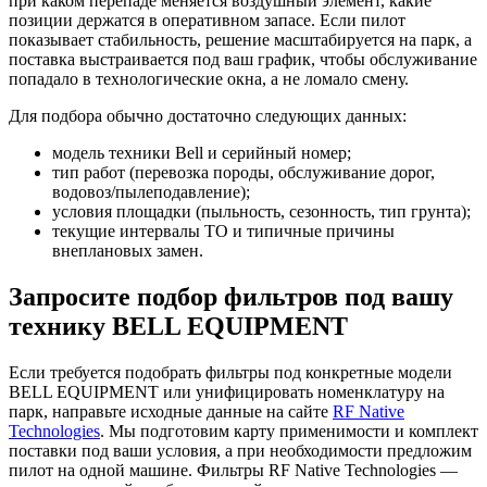
при каком перепаде меняется воздушный элемент, какие
позиции держатся в оперативном запасе. Если пилот
показывает стабильность, решение масштабируется на парк, а
поставка выстраивается под ваш график, чтобы обслуживание
попадало в технологические окна, а не ломало смену.
Для подбора обычно достаточно следующих данных:
модель техники Bell и серийный номер;
тип работ (перевозка породы, обслуживание дорог,
водовоз/пылеподавление);
условия площадки (пыльность, сезонность, тип грунта);
текущие интервалы ТО и типичные причины
внеплановых замен.
Запросите подбор фильтров под вашу
технику BELL EQUIPMENT
Если требуется подобрать фильтры под конкретные модели
BELL EQUIPMENT или унифицировать номенклатуру на
парк, направьте исходные данные на сайте
RF Native
Technologies
. Мы подготовим карту применимости и комплект
поставки под ваши условия, а при необходимости предложим
пилот на одной машине. Фильтры RF Native Technologies —