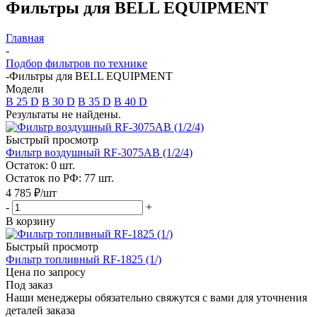
Фильтры для BELL EQUIPMENT
Главная
-
Подбор фильтров по технике
-
Фильтры для BELL EQUIPMENT
Модели
B 25 D
B 30 D
B 35 D
B 40 D
Результаты не найдены.
Быстрый просмотр
Фильтр воздушный RF-3075AB (1/2/4)
Остаток: 0
шт.
Остаток по РФ: 77
шт.
4 785
₽
/шт
-
+
В корзину
Быстрый просмотр
Фильтр топливный RF-1825 (1/)
Цена по запросу
Под заказ
Наши менеджеры обязательно свяжутся с вами для уточнения
деталей заказа