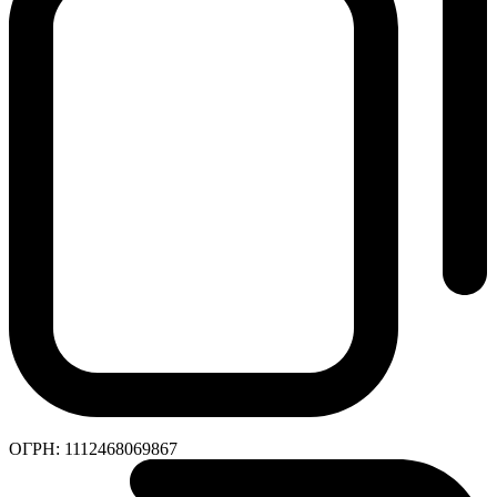
ОГРН:
1112468069867