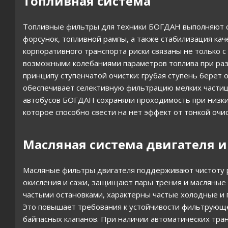
Топливная система
Топливные фильтры для техники БОГДАН выполняют ср
форсунок, топливной рампы, а также стабилизация кач
корпоративного транспорта риски связаны не только с
возможными колебаниями параметров топлива при раз
принципу ступенчатой очистки: грубая ступень берет 
обеспечивает селективную фильтрацию мелких части
автобусов БОГДАН сохраняли проходимость при низки
которое способно свести на нет эффект от тонкой очис
Масляная система двигателя и
Масляные фильтры двигателя поддерживают чистоту 
окисления и сажи, защищают пары трения и масляные 
частыми остановками, характерны частые холодные и 
Это повышает требования к устойчивости фильтрующе
байпасных клапанов. При наличии автоматических тра