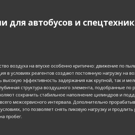
 для автобусов и спецтехни
тво воздуха на впуске особенно критично: движение по пыл
ия в условиях реагентов создают постоянную нагрузку на в
высокую эффективность задержания как крупной, так и ме
лубинная структура воздушного элемента, подобранные по р
оляют сохранить стабильное наполнение цилиндров и под
всего межсервисного интервала. Дополнительно прорабатыв
словиях, это позволяет снять пиковую нагрузку и продлить 
на пробег.