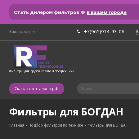
Стать дилером фильтров RF
в вашем городе
+7(965)914-93-06
З
Ваш город:
Фильтры для грузовых авто и спецтехники
Скачать каталог в pdf
Фильтры для БОГДАН
Главная
-
Подбор фильтров по технике
-
Фильтры для БОГДАН