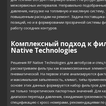
межсервисных интервалов. Неправильно подобранные
давления, нагрузке на топливную и масляную систему,
повышенным расходам на ремонт. Задача поставщика ф
позиций, но и в формировании прозрачной системы фи
работу соседних контуров.
Комплексный подход к фил
Native Technologies
Решения RF Native Technologies для автобусов и спе
рассматриваем фильтры как взаимосвязанные элементы
пневматической. На первом этапе анализируются факти
и максимальная запыленность, климат, типы применяем
основе этих данных формируется набор фильтров для
не только теоретических паспортных значений. Для 
диапазон перепада давления, ожидаемая грязеемкость
спецификацию с кросс-номерами, рекомендациями по 