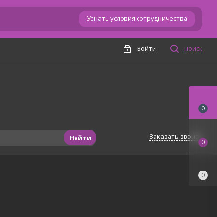
Узнать условия сотрудничества
Войти
Поиск
0
Заказать звонок
Найти
0
0