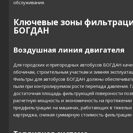
обслуживания.
Ключевые зоны фильтрации
БОГДАН
Воздушная линия двигателя
Для городских и пригородных автобусов БОГДАН качес
обочинам, строительным участкам и зимняя эксплуатац
Фильтры для автобусов БОГДАН должны обеспечивать 
пыли при контролируемом росте перепада давления. Г
достаточная площадь фильтрующей поверхности позв
расчетную мощность и экономичность на протяжении 
предфильтрации: на машинах, работающих в тяжелых у
картриджа, снижая суммарную стоимость фильтрации 