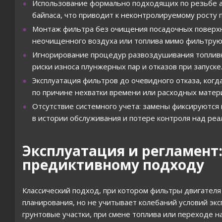
Использование формально подходящих по резьбе ан
байпаса, что приводит к неконтролируемому росту
Монтаж фильтра без очищения посадочных поверхно
неочищенного воздуха или топлива мимо фильтру
Игнорирование процедур развоздушивания топливн
риски износа плунжерных пар и отказов при запуске
Эксплуатация фильтров до очевидного отказа, когд
по причине нехватки времени или расходных матер
Отсутствие системного учета: замены фиксируются н
в истории обслуживания и потере контроля над ре
Эксплуатация и регламент:
предиктивному подходу
Классический подход, при котором фильтры двигателя
планирования, но не учитывает колебаний условий эк
грунтовые участки, при смене топлива или переходе н