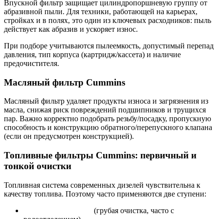
Впускной фильтр защищает цилиндропоршневую группу от
абразивной пыли. Для техники, работающей на карьерах,
стройках и в полях, это один из ключевых расходников: пыль
действует как абразив и ускоряет износ.
При подборе учитываются пылеемкость, допустимый перепад
давления, тип корпуса (картридж/кассета) и наличие
предочистителя.
Масляный фильтр Cummins
Масляный фильтр удаляет продукты износа и загрязнения из
масла, снижая риск повреждений подшипников и трущихся
пар. Важно корректно подобрать резьбу/посадку, пропускную
способность и конструкцию обратного/перепускного клапана
(если он предусмотрен конструкцией).
Топливные фильтры Cummins: первичный и
тонкой очистки
Топливная система современных дизелей чувствительна к
качеству топлива. Поэтому часто применяются две ступени:
первичный фильтр
(грубая очистка, часто с