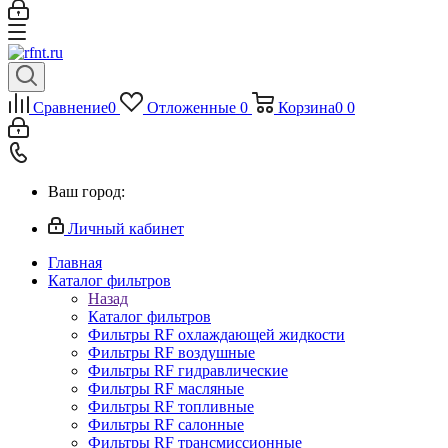
Сравнение
0
Отложенные
0
Корзина
0
0
Ваш город:
Личный кабинет
Главная
Каталог фильтров
Назад
Каталог фильтров
Фильтры RF охлаждающей жидкости
Фильтры RF воздушные
Фильтры RF гидравлические
Фильтры RF масляные
Фильтры RF топливные
Фильтры RF салонные
Фильтры RF трансмиссионные