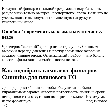
Воздушный фильтр в пыльной среде может вырабатывать
ресурс значительно быстрее “паспортного” срока. Если это не
учесть, двигатель получает повышенную нагрузку и
ускоренный износ.
Ошибка 4: применять максимальную очистку
везде
Чрезмерно “жесткий” фильтр не всегда лучше. Слишком
высокий перепад давления и преждевременное засорение
создают лишние риски. Оптимальный подбор — это баланс
качества фильтрации и стабильности потоков.
Как подобрать комплект фильтров
Cummins для планового ТО
Для предприятий важно, чтобы обслуживание было
управляемым: заранее известна потребность, понятны сроки,
нет срывов из-за отсутствия позиции на складе. Поэтому мы
часто формируем
комплект фильтров Cummins
под типовое
ТО: