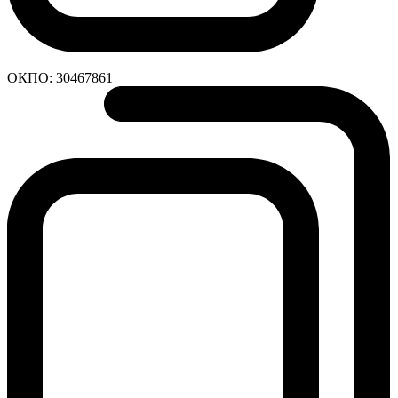
ОКПО:
30467861