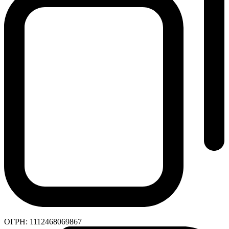
ОГРН:
1112468069867