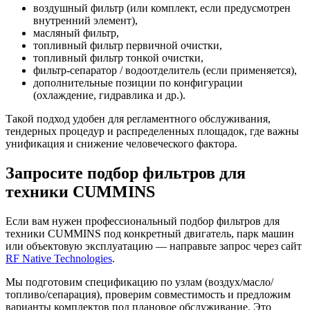
воздушный фильтр (или комплект, если предусмотрен
внутренний элемент),
масляный фильтр,
топливный фильтр первичной очистки,
топливный фильтр тонкой очистки,
фильтр-сепаратор / водоотделитель (если применяется),
дополнительные позиции по конфигурации
(охлаждение, гидравлика и др.).
Такой подход удобен для регламентного обслуживания,
тендерных процедур и распределенных площадок, где важны
унификация и снижение человеческого фактора.
Запросите подбор фильтров для
техники CUMMINS
Если вам нужен профессиональный подбор фильтров для
техники CUMMINS под конкретный двигатель, парк машин
или объектовую эксплуатацию — направьте запрос через сайт
RF Native Technologies
.
Мы подготовим спецификацию по узлам (воздух/масло/
топливо/сепарация), проверим совместимость и предложим
варианты комплектов под плановое обслуживание. Это