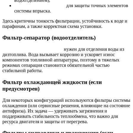
водоотделением),
фильтр тонкой очистки
для защиты точных элементов
системы впрыска.
Здесь критичны тонкость фильтрации, устойчивость к воде и
парафинам, а также корректная схема установки.
Фильтр-сепаратор (водоотделитель)
Фильтр сепаратор Cummins
нужен для отделения воды из
дизтоплива. Вода вызывает коррозию и ускоряет износ
компонентов топливной аппаратуры, поэтому в тяжелых
режимах сепарация становится обязательной частью
стабильной работы.
Фильтр охлаждающей жидкости (если
предусмотрен)
Для некоторых конфигураций используются фильтры системы
охлаждения (или сервисные решения, влияющие на состояние
антифриза). Их задача — удерживать загрязнения и
поддерживать стабильность теплообмена, что важно для
ресурса двигателя и защиты от перегрева.
Фильтры гидравлики и трансмиссии (если