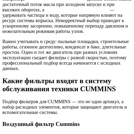
достаточный поток масла при холодном запуске и при
высоких оборотах, а
топливный фильтр Cummins
—
удерживать частицы и воду, которые напрямую влияют на
ресурс системы впрыска. Некорректный выбор приводит к
ускоренному засорению, повышенному перепаду давления и
нежелательным режимам работы узлов.
Важно учитывать и среду: пыльные площадки, строительные
работы, сезонное дизтопливо, конденсат в баке, длительные
простои. Один и тот же двигатель при разных условиях
эксплуатации съедает фильтры с разной скоростью, поэтому
профессиональный подбор всегда начинается с исходных
данных.
Какие фильтры входят в систему
обслуживания техники CUMMINS
Подбор фильтров для CUMMINS — это не один артикул, а
набор расходных элементов, которые защищают двигатель и
вспомогательные системы.
Воздушный фильтр Cummins