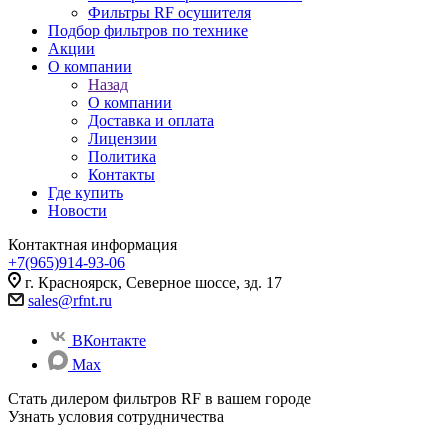
Фильтры RF осушителя
Подбор фильтров по технике
Акции
О компании
Назад
О компании
Доставка и оплата
Лицензии
Политика
Контакты
Где купить
Новости
Контактная информация
+7(965)914-93-06
г. Красноярск, Северное шоссе, зд. 17
sales@rfnt.ru
ВКонтакте
Max
Стать дилером фильтров RF
в вашем городе
Узнать условия сотрудничества