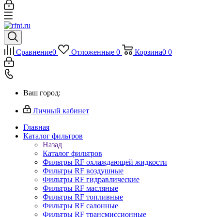
Сравнение
0
Отложенные
0
Корзина
0
0
Ваш город:
Личный кабинет
Главная
Каталог фильтров
Назад
Каталог фильтров
Фильтры RF охлаждающей жидкости
Фильтры RF воздушные
Фильтры RF гидравлические
Фильтры RF масляные
Фильтры RF топливные
Фильтры RF салонные
Фильтры RF трансмиссионные