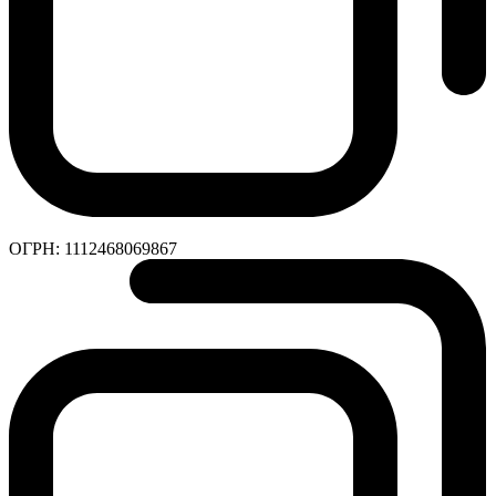
ОГРН:
1112468069867