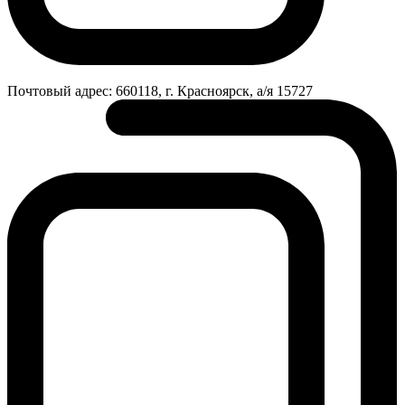
Почтовый адрес:
660118, г. Красноярск, а/я 15727