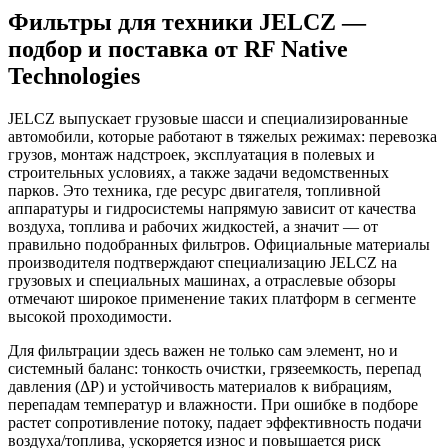
Фильтры для техники JELCZ —
подбор и поставка от RF Native
Technologies
JELCZ выпускает грузовые шасси и специализированные
автомобили, которые работают в тяжелых режимах: перевозка
грузов, монтаж надстроек, эксплуатация в полевых и
строительных условиях, а также задачи ведомственных
парков. Это техника, где ресурс двигателя, топливной
аппаратуры и гидросистемы напрямую зависит от качества
воздуха, топлива и рабочих жидкостей, а значит — от
правильно подобранных фильтров. Официальные материалы
производителя подтверждают специализацию JELCZ на
грузовых и специальных машинах, а отраслевые обзоры
отмечают широкое применение таких платформ в сегменте
высокой проходимости.
Для фильтрации здесь важен не только сам элемент, но и
системный баланс: тонкость очистки, грязеемкость, перепад
давления (ΔР) и устойчивость материалов к вибрациям,
перепадам температур и влажности. При ошибке в подборе
растет сопротивление потоку, падает эффективность подачи
воздуха/топлива, ускоряется износ и повышается риск