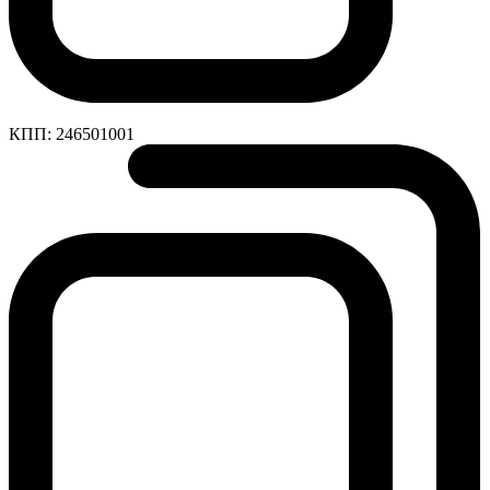
КПП:
246501001