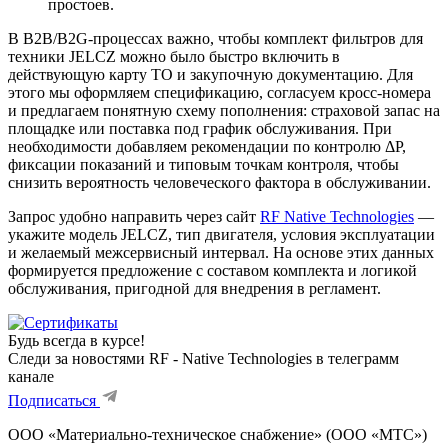
простоев.
В B2B/B2G-процессах важно, чтобы комплект фильтров для
техники JELCZ можно было быстро включить в
действующую карту ТО и закупочную документацию. Для
этого мы оформляем спецификацию, согласуем кросс-номера
и предлагаем понятную схему пополнения: страховой запас на
площадке или поставка под график обслуживания. При
необходимости добавляем рекомендации по контролю ΔР,
фиксации показаний и типовым точкам контроля, чтобы
снизить вероятность человеческого фактора в обслуживании.
Запрос удобно направить через сайт
RF Native Technologies
—
укажите модель JELCZ, тип двигателя, условия эксплуатации
и желаемый межсервисный интервал. На основе этих данных
формируется предложение с составом комплекта и логикой
обслуживания, пригодной для внедрения в регламент.
Будь всегда в курсе!
Следи за новостями RF - Native Technologies в телеграмм
канале
Подписаться
ООО «Материально-техническое снабжение» (ООО «МТС»)