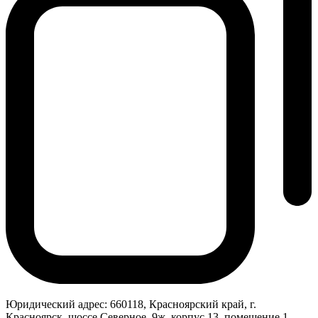
Юридический адрес:
660118, Красноярский край, г.
Красноярск, шоссе Северное, 9ж, корпус 13, помещение 1