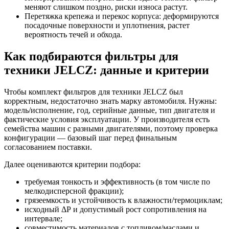
меняют слишком поздно, риски износа растут.
Перетяжка крепежа и перекос корпуса: деформируются
посадочные поверхности и уплотнения, растет
вероятность течей и обхода.
Как подбираются фильтры для
техники JELCZ: данные и критерии
Чтобы комплект фильтров для техники JELCZ был
корректным, недостаточно знать марку автомобиля. Нужны:
модель/исполнение, год, серийные данные, тип двигателя и
фактические условия эксплуатации. У производителя есть
семейства машин с разными двигателями, поэтому проверка
конфигурации — базовый шаг перед финальным
согласованием поставки.
Далее оцениваются критерии подбора:
требуемая тонкость и эффективность (в том числе по
мелкодисперсной фракции);
грязеемкость и устойчивость к влажности/термоциклам;
исходный ΔР и допустимый рост сопротивления на
интервале;
совместимость материалов с топливом/маслами и