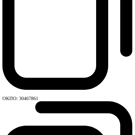
ОКПО:
30467861