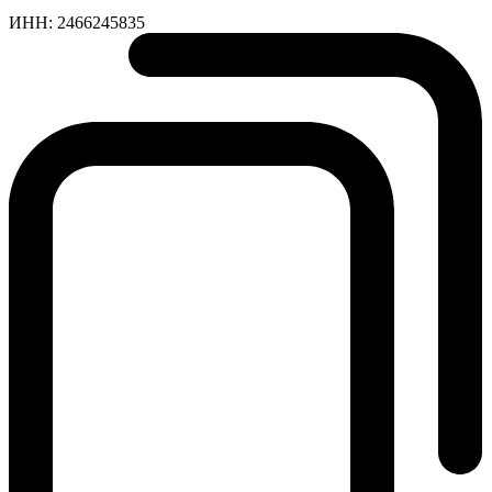
ИНН:
2466245835