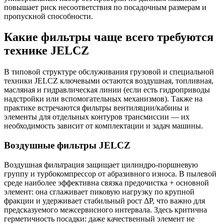
повышает риск несоответствия по посадочным размерам и
пропускной способности.
Какие фильтры чаще всего требуются
технике JELCZ
В типовой структуре обслуживания грузовой и специальной
техники JELCZ ключевыми остаются воздушная, топливная,
масляная и гидравлическая линии (если есть гидроприводы
надстройки или вспомогательных механизмов). Также на
практике встречаются фильтры вентиляции/кабины и
элементы для отдельных контуров трансмиссии — их
необходимость зависит от комплектации и задач машины.
Воздушные фильтры JELCZ
Воздушная фильтрация защищает цилиндро-поршневую
группу и турбокомпрессор от абразивного износа. В пылевой
среде наиболее эффективна связка предочистка + основной
элемент: она сглаживает пиковую нагрузку по крупной
фракции и удерживает стабильный рост ΔР, что важно для
предсказуемого межсервисного интервала. Здесь критична
герметичность посадки: даже качественный элемент не