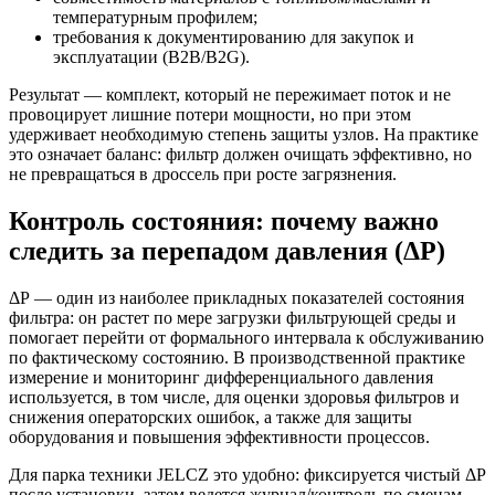
температурным профилем;
требования к документированию для закупок и
эксплуатации (B2B/B2G).
Результат — комплект, который не пережимает поток и не
провоцирует лишние потери мощности, но при этом
удерживает необходимую степень защиты узлов. На практике
это означает баланс: фильтр должен очищать эффективно, но
не превращаться в дроссель при росте загрязнения.
Контроль состояния: почему важно
следить за перепадом давления (ΔР)
ΔР — один из наиболее прикладных показателей состояния
фильтра: он растет по мере загрузки фильтрующей среды и
помогает перейти от формального интервала к обслуживанию
по фактическому состоянию. В производственной практике
измерение и мониторинг дифференциального давления
используется, в том числе, для оценки здоровья фильтров и
снижения операторских ошибок, а также для защиты
оборудования и повышения эффективности процессов.
Для парка техники JELCZ это удобно: фиксируется чистый ΔР
после установки, затем ведется журнал/контроль по сменам