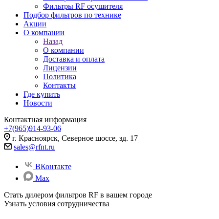
Фильтры RF осушителя
Подбор фильтров по технике
Акции
О компании
Назад
О компании
Доставка и оплата
Лицензии
Политика
Контакты
Где купить
Новости
Контактная информация
+7(965)914-93-06
г. Красноярск, Северное шоссе, зд. 17
sales@rfnt.ru
ВКонтакте
Max
Стать дилером фильтров RF
в вашем городе
Узнать условия сотрудничества