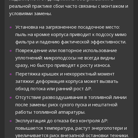
реальной практике сбои часто связаны с монтажом и
условиями замены.
Установка на загрязненное посадочное место:
пыль на кромке корпуса приводит к подсосу мимо
фильтра и падению фактической эффективности.
Повреждение или повторное использование
уплотнений: микроподсосы не всегда видны
сразу, но быстро приводят к росту износа.
Перетяжка крышек и некорректный момент
затяжки: деформация корпуса может вызвать
обход потока или ранний рост ΔP.
Отсутствие развоздушивания в топливной линии
после замены: риск сухого пуска и нештатной
работы топливной аппаратуры.
Эксплуатация до отказа без контроля ΔP:
повышается температура, растут энергопотери и
увеличивается риск внезапной остановки техники.