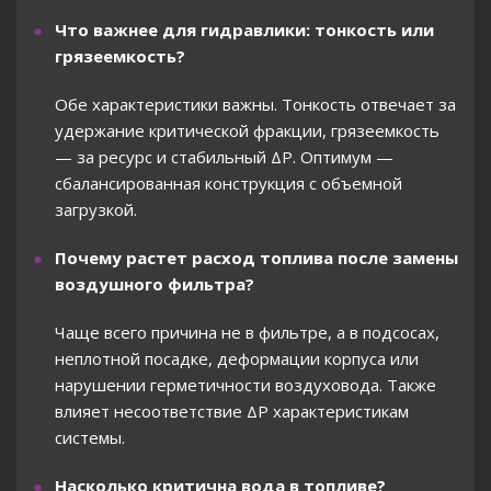
Что важнее для гидравлики: тонкость или
грязеемкость?
Обе характеристики важны. Тонкость отвечает за
удержание критической фракции, грязеемкость
— за ресурс и стабильный ΔP. Оптимум —
сбалансированная конструкция с объемной
загрузкой.
Почему растет расход топлива после замены
воздушного фильтра?
Чаще всего причина не в фильтре, а в подсосах,
неплотной посадке, деформации корпуса или
нарушении герметичности воздуховода. Также
влияет несоответствие ΔP характеристикам
системы.
Насколько критична вода в топливе?