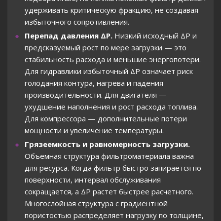
удерживать критическую фракцию, не создавая
избыточного сопротивления.
Перепад давления ΔP.
Низкий исходный ΔP и
предсказуемый рост по мере загрузки — это
стабильность расхода и меньшие энергопотери.
Для гидравлики избыточный ΔP означает риск
голодания контура, нагрева и падения
производительности. Для двигателя —
ухудшение наполнения и рост расхода топлива.
Для компрессора — дополнительные потери
мощности и увеличение температуры.
Грязеемкость и равномерность загрузки.
Объемная структура фильтроматериала важна
для ресурса. Когда фильтр быстро запирается по
поверхности, интервал обслуживания
сокращается, а ΔP растет быстрее расчетного.
Многослойная структура с градиентной
пористостью распределяет нагрузку по толщине,