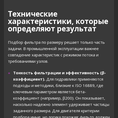
Технические
характеристики, которые
определяют результат
Подбор фильтра по размеру решает только часть
задачи. В промышленной эксплуатации важнее
совпадение характеристик с режимом потока и
требованиями узлов.
Тонкость фильтрации и эффективность (β-
коэффициент).
Для гидравлики применяются
подходы и методики, близкие к ISO 16889, где
ключевым параметром является бета-
коэффициент (например, β200). Он показывает,
насколько надежно элемент удерживает частицы
заданного размера. Для двигателя критерии
подбора иные, но логика похожая: фильтр должен