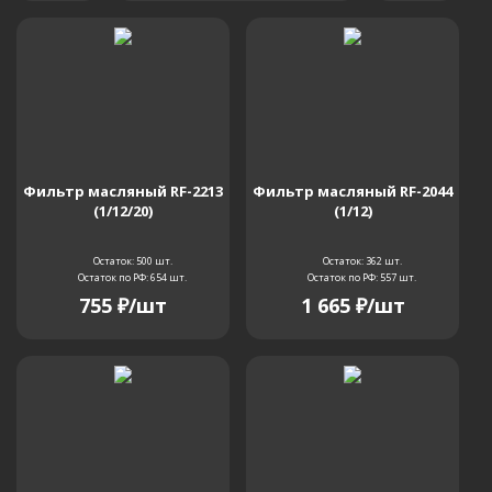
Фильтр масляный RF-2213
Фильтр масляный RF-2044
(1/12/20)
(1/12)
Остаток: 500
шт.
Остаток: 362
шт.
Остаток по РФ: 654
шт.
Остаток по РФ: 557
шт.
755
₽
/шт
1 665
₽
/шт