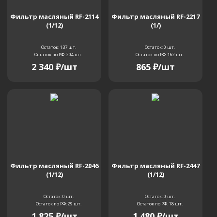
Фильтр масляный RF-2114
Фильтр масляный RF-2217
(1/12)
(1/)
Остаток: 137
шт.
Остаток: 0
шт.
Остаток по РФ: 204
шт.
Остаток по РФ: 162
шт.
2 340
₽
/шт
865
₽
/шт
Фильтр масляный RF-2046
Фильтр масляный RF-2447
(1/12)
(1/12)
Остаток: 0
шт.
Остаток: 0
шт.
Остаток по РФ: 29
шт.
Остаток по РФ: 18
шт.
1 825
₽
/шт
1 480
₽
/шт