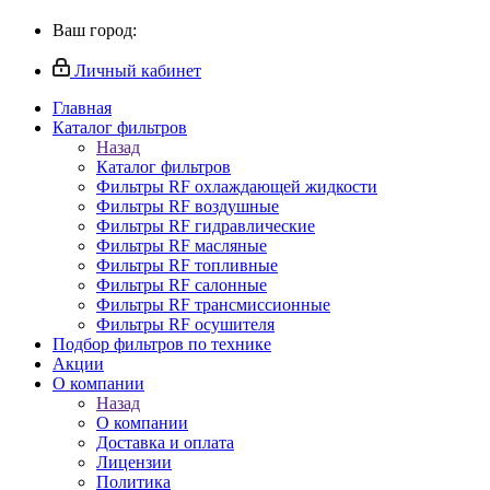
Ваш город:
Личный кабинет
Главная
Каталог фильтров
Назад
Каталог фильтров
Фильтры RF охлаждающей жидкости
Фильтры RF воздушные
Фильтры RF гидравлические
Фильтры RF масляные
Фильтры RF топливные
Фильтры RF салонные
Фильтры RF трансмиссионные
Фильтры RF осушителя
Подбор фильтров по технике
Акции
О компании
Назад
О компании
Доставка и оплата
Лицензии
Политика