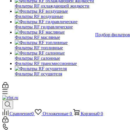
Фильтры RF охлаждающей жидкости
Фильтры RF воздушные
Фильтры RF гидравлические
Подбор фильтров
Фильтры RF масляные
Фильтры RF топливные
Фильтры RF салонные
Фильтры RF трансмиссионные
Фильтры RF осушителя
Сравнение
0
Отложенные
0
Корзина
0
0