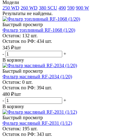
Модели
250 WD
260 WD
380 SCU
490
590
900 W
Результаты не найдены.
Быстрый просмотр
Фильтр топливный RF-1068 (1/20)
Остаток: 132
шт.
Остаток по РФ: 434
шт.
345
₽
/шт
-
+
В корзину
Быстрый просмотр
Фильтр масляный RF-2034 (1/20)
Остаток: 0
шт.
Остаток по РФ: 394
шт.
480
₽
/шт
-
+
В корзину
Быстрый просмотр
Фильтр масляный RF-2031 (1/12)
Остаток: 195
шт.
Остаток по РФ: 343
шт.